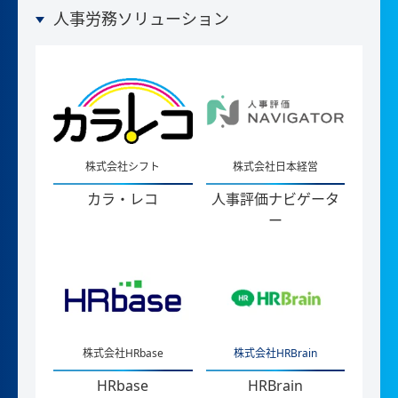
人事労務ソリューション
株式会社シフト
株式会社日本経営
カラ・レコ
人事評価ナビゲータ
ー
株式会社HRbase
株式会社HRBrain
HRbase
HRBrain