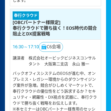
します。
奉行クラウド
[OBCパートナー様限定]
奉行クラウドで勝ち抜く！EOS時代の競合
阻止とDX提案戦略
16:30～17:10
C6会場
講演者
株式会社オービックビジネスコンサル
タント 大阪第二支店 永山 雅一
バックオフィスシステムのEOSが進む中、オン
プレミス・レガシー環境からのダウンサイジン
グ案件が急増。競合がひしめくマーケットで、
奉行クラウドの優位性をどう訴求するか？セキ
ュリティ・網羅性・DX視点を武器に、奉行クラ
ウドで勝ち抜く戦略をお伝えします。
※本セミナーはOBCパートナー様専用のセッシ