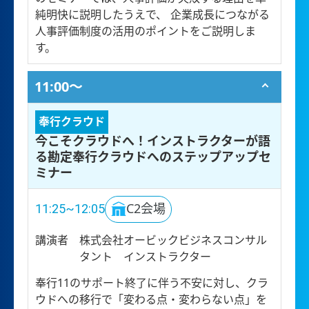
純明快に説明したうえで、 企業成長につながる
人事評価制度の活用のポイントをご説明しま
す。
11:00〜
奉行クラウド
今こそクラウドへ！インストラクターが語
る勘定奉行クラウドへのステップアップセ
ミナー
11:25~12:05
C2会場
講演者
株式会社オービックビジネスコンサル
タント インストラクター
奉行11のサポート終了に伴う不安に対し、クラ
ウドへの移行で「変わる点・変わらない点」を