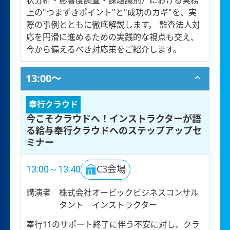
状分析・影響度調査・課題識別）における実務
上の"つまずきポイント"と"成功のカギ"を、実
際の事例とともに徹底解説します。 監査法人対
応を円滑に進めるための実践的な視点も交え、
今から備えるべき対応策をご紹介します。
13:00〜
奉行クラウド
今こそクラウドへ！インストラクターが語
る給与奉行クラウドへのステップアップセ
ミナー
13:00～13:40
C3会場
講演者
株式会社オービックビジネスコンサル
タント インストラクター
奉行11のサポート終了に伴う不安に対し、クラ