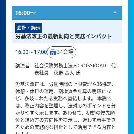
16:00〜
会計・経理
労基法改正の最新動向と実務インパクト
16:00～17:00
B4会場
講演者
社会保険労務士法人CROSSROAD 代
表社員 秋野 高大 氏
労基法改正は、労働時間の上限管理や36協定、
休憩・休日の運用、割増賃金計算の明確化な
ど、多岐にわたる実務へ直結します。 本講で
は、改正内容を整理し、法対応のポイントを分
かりやすく示します。あわせて、初動の優先順
位と進め方の方向性を提示し、迷わず着手でき
るための実務的な指針として活用できる内容と