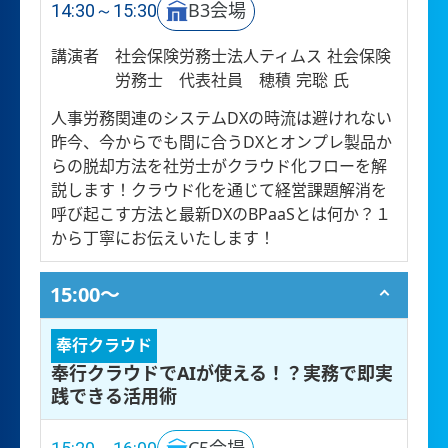
14:30～15:30
B3会場
講演者
社会保険労務士法人ティムス 社会保険
労務士 代表社員 穂積 完聡 氏
人事労務関連のシステムDXの時流は避けれない
昨今、今からでも間に合うDXとオンプレ製品か
らの脱却方法を社労士がクラウド化フローを解
説します！クラウド化を通じて経営課題解消を
呼び起こす方法と最新DXのBPaaSとは何か？１
から丁寧にお伝えいたします！
15:00〜
奉行クラウド
奉行クラウドでAIが使える！？実務で即実
践できる活用術