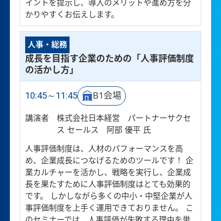
イントを提示し、導入のメリットや進め方を分
かりやすくお伝えします。
人事・総務
成長を目指す企業のための「人事評価制度
の活かし方」
10:45～11:45
B1会場
講演者
株式会社日本経営 パートナーサクセ
ス セールス 阿部 優平 氏
人事評価制度は、人材のパフォーマンスを高
め、企業成長につなげるためのツールです！ 企
業カルチャーを活かし、戦略を実行し、企業成
長を果たすために人事評価制度はとても効果的
です。 しかしながら多くの中小・中堅企業が人
事評価制度を上手く運用できておりません。 こ
のセミナーでは、人事評価が失敗する理由を単