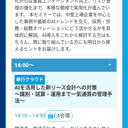
化から従業員エンゲージメント向上、リスク管
理の強化まで、多様な領域で実用化が進んでい
ます。 本セミナーでは、中堅上場企業を中心と
した事例や最新のAIトレンドを交え、採用・労
務・総務オペレーションにどう活かせるかを具
体的に解説。AI導入をこれから検討する方はも
ちろん、既に取り組んでいる方にも明日から使
えるヒントをお届けします。
14:00〜
奉行クラウド
AIを活用した新リース会計への対策
～識別・試算・運用まで一気通貫の管理手
法～
14:10～14:50
C4会場