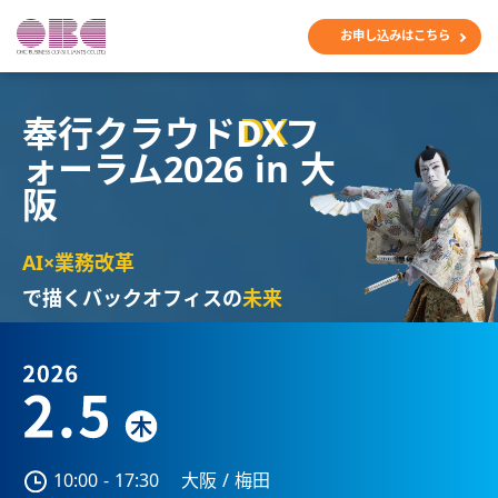
お申し込みはこちら
奉行クラウド
DX
フ
ォーラム2026 in 大
阪
AI×業務改革
で描くバックオフィスの
未来
10:00 - 17:30
大阪 / 梅田