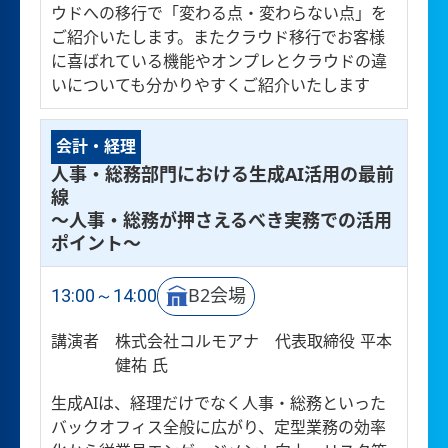
ウドへの移行で「変わる点・変わらない点」を
ご紹介いたします。またクラウド移行でお客様
に喜ばれている機能やオンプレとクラウドの違
いについても分かりやすくご紹介いたします
会計・経理
人事・総務部門における生成AI活用の最前
線
～人事・総務が押さえるべき実務での活用
ポイント～
13:00～14:00
B2会場
講演者
株式会社コルモアナ 代表取締役 平本
健祐 氏
生成AIは、経理だけでなく人事・総務といった
バックオフィス全般に広がり、定型業務の効率