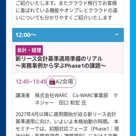
ご紹介いたします。またクラウド移行でお客様
に喜ばれている機能やオンプレとクラウドの違
いについても分かりやすくご紹介いたします
12:00〜
会計・経理
新リース会計基準適用準備のリアル
～実務事例から学ぶPhase1の課題～
12:45~13:45
A2会場
講演者
株式会社WARC Co-WARC事業部 マ
ネジャー 田口 和宏 氏
2027年4月以降に適用開始が迫る新リース会計
基準適用に向け、いよいよ本格始動の時期。 本
セミナーでは、初期対応フェーズ（Phase1：現