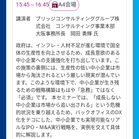
15:45～16:45
A4会場
講演者
ブリッジコンサルティンググループ株
式会社 コンサルティング事業本部
大阪事務所長 岡田 勇輝 氏
政府は、インフレ・人材不足が進む環境で国全
体の生産性を向上させるため、成長意欲のある
中小企業への支援強化を打ち出しています。こ
の施策の裏側には、生産性の低い中小企業は市
場から淘汰されるという厳しい現実が潜んでい
ます。このような環境下で、中小企業が生き残
るための戦略構築はもはや「急務」ではなく
「必須」です。 本セミナーでは、「成長しない
中小企業は市場から追い出される」という危機
的状況を乗り越えるため、バックオフィスのDX
化をテコにした、中小企業でも実現可能なリア
ルなIPO・M&A実行戦略を、実例を交えて具体
的に解説します。