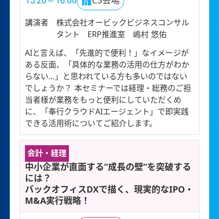
15:20～16:00
C5会場
講演者
株式会社オービックビジネスコンサル
タント ERP推進室 嶋村 悠佑
AIと言えば、「先進的で便利！」なイメージが
ある反面、「具体的な業務の活用の仕方がわか
らない…」と思われている方も多いのではない
でしょうか？ 本セミナーでは経理・総務のご担
当者様が業務をもっと便利にしていただくめ
に、「奉行クラウドAIエージェント」で即実践
できる活用術についてご紹介します。
会計・経理
中小企業が直面する”成長の壁”を突破する
には？
バックオフィスDXで描く、現実的なIPO・
M&A実行戦略！