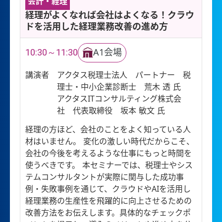
会計・経理
経理がよくなれば会社はよくなる！クラウ
ドを活用した経理業務改善の進め方
10:30～11:30
A1会場
講演者
アクタス税理士法人 パートナー 税
理士・中小企業診断士 荒木 透 氏
アクタスITコンサルティング株式会
社 代表取締役 坂本 敏文 氏
経理の方ほど、会社のことをよく知っている人
材はいません。 変化の激しい時代だからこそ、
会社の今後を考えるような仕事にもっと時間を
使うべきです。 本セミナーでは、税理士やシス
テムコンサルタントが実際に関与した成功事
例・失敗事例を通じて、クラウドやAIを活用し
経理業務の生産性を飛躍的に向上させるための
改善方法をお伝えします。具体的なチェックポ