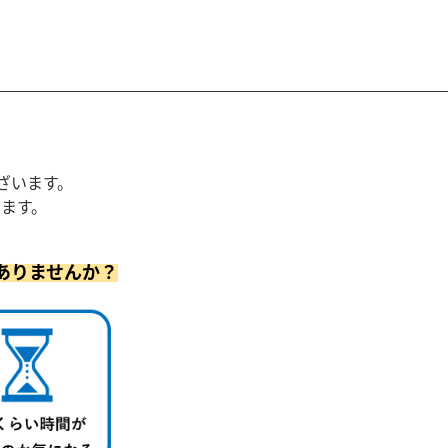
ざいます。
ます。
ありませんか？