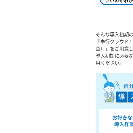
そんな導入初期
『奉行クラウド
画）」をご用意
導入初期に必要
用ください。