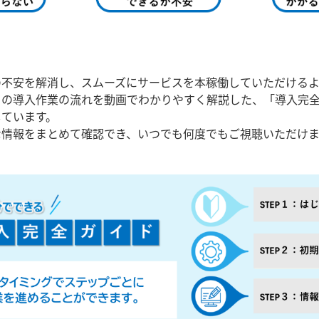
の不安を解消し、スムーズにサービスを本稼働していただける
』の導入作業の流れを動画でわかりやすく解説した、「導入完
しています。
な情報をまとめて確認でき、いつでも何度でもご視聴いただけ