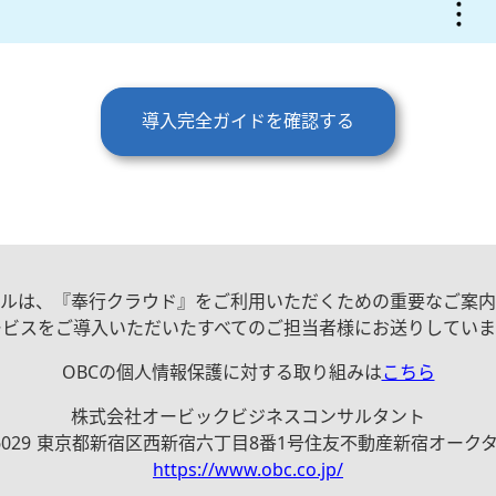
導入完全ガイドを確認する
ルは、『奉行クラウド』をご利用いただくための重要なご案内
ービスをご導入いただいたすべてのご担当者様にお送りしていま
OBCの個人情報保護に対する取り組みは
こちら
株式会社オービックビジネスコンサルタント
-06029 東京都新宿区西新宿六丁目8番1号住友不動産新宿オークタワ
https://www.obc.co.jp/