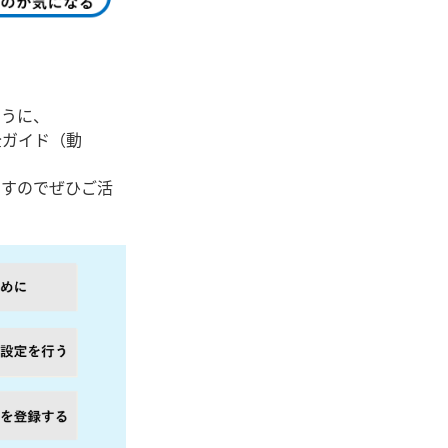
ように、
全ガイド（動
ますのでぜひご活