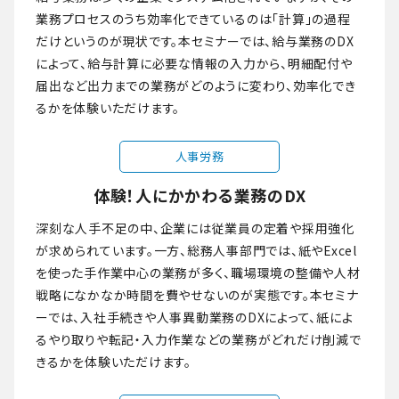
業務プロセスのうち効率化できているのは「計算」の過程
だけというのが現状です。本セミナーでは、給与業務のDX
によって、給与計算に必要な情報の入力から、明細配付や
届出など出力までの業務がどのように変わり、効率化でき
るかを体験いただけます。
人事労務
体験！人にかかわる業務のDX
深刻な人手不足の中、企業には従業員の定着や採用強化
が求められています。一方、総務人事部門では、紙やExcel
を使った手作業中心の業務が多く、職場環境の整備や人材
戦略になかなか時間を費やせないのが実態です。本セミナ
ーでは、入社手続きや人事異動業務のDXによって、紙によ
るやり取りや転記・入力作業などの業務がどれだけ削減で
きるかを体験いただけます。