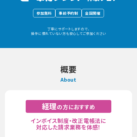
参加無料
事前予約制
全国開催
丁寧にサポートしますので、
操作に慣れていない方も安心してご参加ください
概要
経理
の方におすすめ
インボイス制度・改正電帳法に
対応した請求業務を体感！