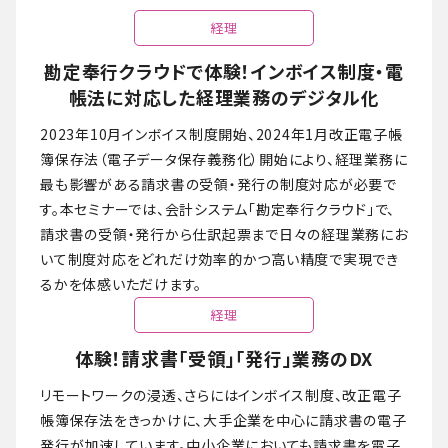
経理
勘定奉行クラウドで体験！インボイス制度・電
帳法に対応した経理業務のデジタル化
2023年10月インボイス制度開始、2024年1月改正電子帳
簿保存法（電子データ保存義務化）開始により、経理業務に
最も影響がある請求書の受領・発行の制度対応が必要で
す。本セミナーでは、会計システム「勘定奉行クラウド」で、
請求書の受領・発行から仕訳起票まで日々の経理業務にお
いて制度対応をどれだけ効率的かつ高い精度で実現でき
るかを体感いただけます。
経理
体験！請求書「受領」「発行」業務のDX
リモートワークの浸透、さらにはインボイス制度、改正電子
帳簿保存法をきっかけに、大手企業を中心に請求書の電子
発行が加速しています。中小企業においても請求書を電子