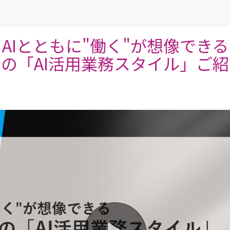
AIとともに"働く"が想像できる
の「AI活用業務スタイル」ご