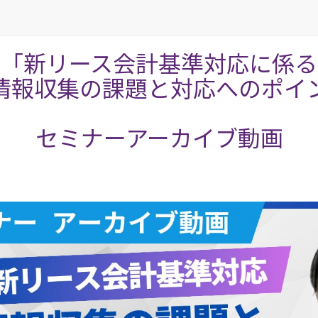
「新リース会計基準対応に係る
情報収集の課題と対応へのポイ
セミナーアーカイブ動画