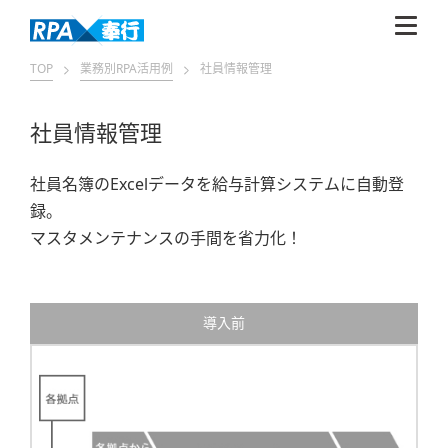
TOP
業務別RPA活用例
社員情報管理
社員情報管理
社員名簿のExcelデータを給与計算システムに自動登
録。
マスタメンテナンスの手間を省力化！
導入前