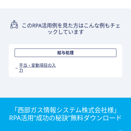
このRPA活用例を見た方はこんな例もチェ
ックしています
給与処理
手当・変動項目の入
力
「西部ガス情報システム株式会社様」
RPA活用“成功の秘訣”無料ダウンロード