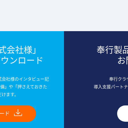
式会社様」
奉行製
ダウンロード
お
式会社様のインタビュー記
奉行クラ
準備」や「押さえておきた
導入支援パートナ
だけます。
ード