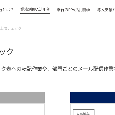
業務別RPA活用例
奉行とは？
奉行のRPA活用動画
導入支援
上限チェック
ック
ック表への転記作業や、部門ごとのメール配信作業