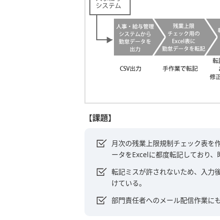
【課題】
月次の残業上限規制チェック表を
ータをExcelに都度転記しており
転記ミスが許されないため、入力
けている。
部門責任者へのメール配信作業に