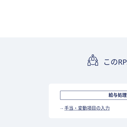
このR
給与処理
手当・変動項目の入力