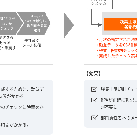
【効果】
作成するために、勤怠デ
残業上限規制チェ
、時間がかかる。
RPAが正確に転
後のチェックに時間をか
が不要に。
部門責任者へのメ
も時間がかかる。