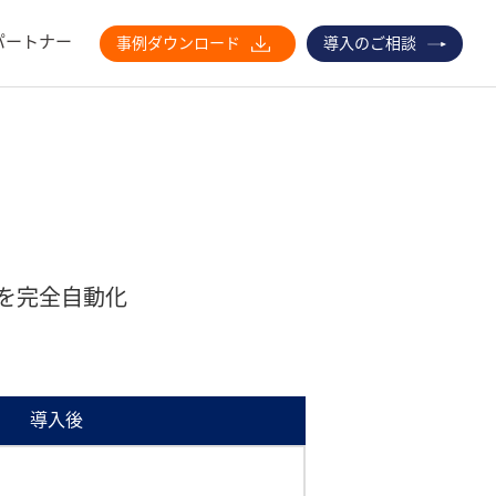
パートナー
事例ダウンロード
導入のご相談
を完全自動化
導入後