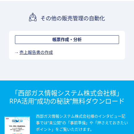
その他の販売管理の自動化
帳票作成・分析
売上報告書の作成
「西部ガス情報システム株式会社様」
RPA活用“成功の秘訣”無料ダウンロード
西部ガス情報システム株式会社様のインタビュー記
事では”未公開”の「事前準備」や「押さえておきたい
ポイント」をご覧いただけます。