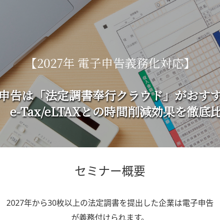
【2027年 電子申告義務化対応】
申告は「法定調書奉行クラウド」がおす
‑Tax/eLTAXとの時間削減効果を徹底
セミナー概要
2027年から30枚以上の法定調書を提出した企業は電子申告
が義務付けられます。