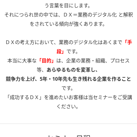
う言葉を目にします。
それにつられ世の中では、ＤＸ＝業務のデジタル化 と解釈
をされている傾向が強くあります。
ＤＸの考え方において、業務のデジタル化はあくまで
「手
段」
です。
本当に大事な
「目的」
は、企業の業務・組織、プロセス
等、
あらゆるものを変革し、
競争力を上げ、5年・10年先も生き残れる企業を作ること
です。
「成功するＤＸ」を進めたいお客様は当セミナーをご受講
ください。