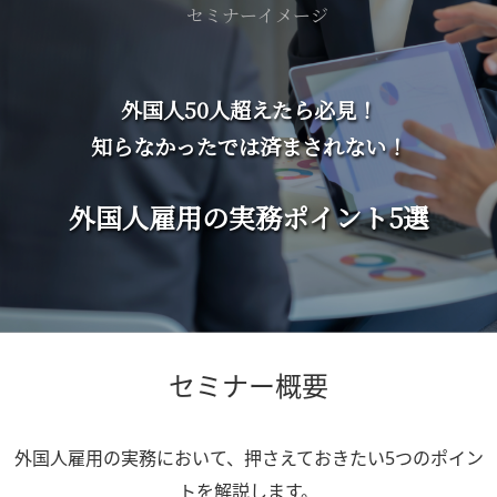
外国人50人超えたら必見！
知らなかったでは済まされない！
外国人雇用の実務ポイント5選
セミナー概要
外国人雇用の実務において、押さえておきたい5つのポイン
トを解説します。