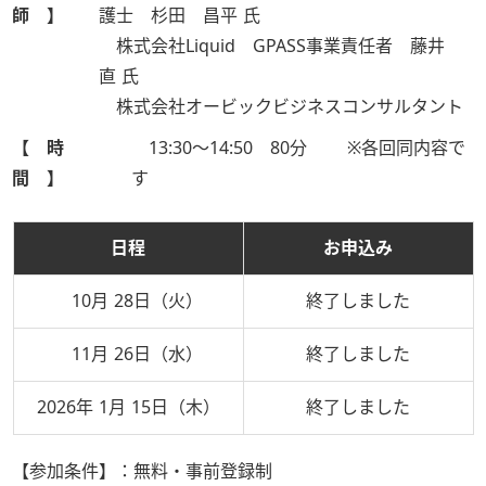
師 】
護士 杉田 昌平 氏
株式会社Liquid GPASS事業責任者 藤井
直 氏
株式会社オービックビジネスコンサルタント
【 時
13:30～14:50 80分 ※各回同内容で
間 】
す
日程
お申込み
10月 28日（火）
終了しました
11月 26日（水）
終了しました
2026年 1月 15日（木）
終了しました
【参加条件】：
無料・事前登録制