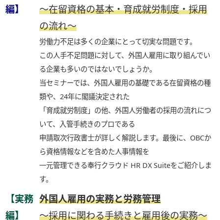
編】
～在留資格の基本・育成就労制度・採用
の流れ～
労働力不足は多くの企業にとって切実な問題です。
この人手不足問題に対して、外国人雇用に取り組んでい
る企業も多いのではないでしょうか。
当セミナーでは、外国人雇用の基礎である在留資格の種
類や、24年に閣議決定された
「育成就労制度」の他、外国人労働者の採用の流れにつ
いて、入管手続きのプロである
申請取次行政書士が詳しく解説します。最後に、OBCか
ら資格情報などを含めた人事情報を
一元管理できる奉行クラウド HR DX Suiteをご紹介しま
す。
【実務
外国人雇用の実務と労務管理
編】
～採用に関わる手続きと雇用後の実務～