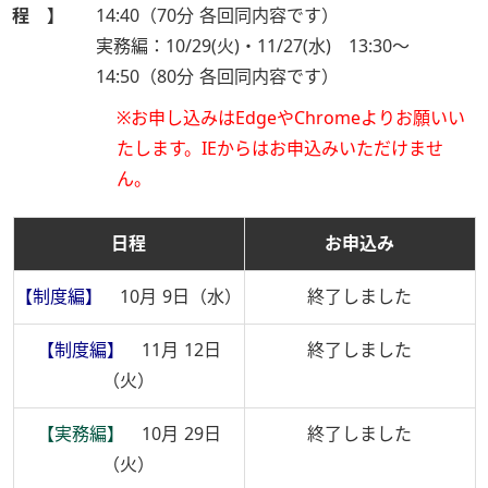
程 】
14:40（70分 各回同内容です）
実務編：10/29(火)・11/27(水) 13:30～
14:50（80分 各回同内容です）
※お申し込みはEdgeやChromeよりお願いい
たします。IEからはお申込みいただけませ
ん。
日程
お申込み
【制度編】
10月 9日（水）
終了しました
【制度編】
11月 12日
終了しました
（火）
【実務編】
10月 29日
終了しました
（火）