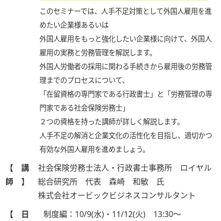
このセミナーでは、人手不足対策として外国人雇用を進
めたい企業様あるいは
外国人雇用をもっと強化したい企業様に向けて、外国人
雇用の実務と労務管理を解説します。
外国人労働者の採用に関わる手続きから雇用後の労務管
理までのプロセスについて、
「在留資格の専門家である行政書士」と「労務管理の専
門家である社会保険労務士」
２つの資格を持った講師が詳しく解説します。
人手不足の解消と企業文化の活性化を目指し、適切かつ
有効な外国人雇用を進めましょう。
【 講
社会保険労務士法人・行政書士事務所 ロイヤル
師 】
総合研究所 代表 森崎 和敏 氏
株式会社オービックビジネスコンサルタント
【 日
制度編：10/9(水)・11/12(火) 13:30～