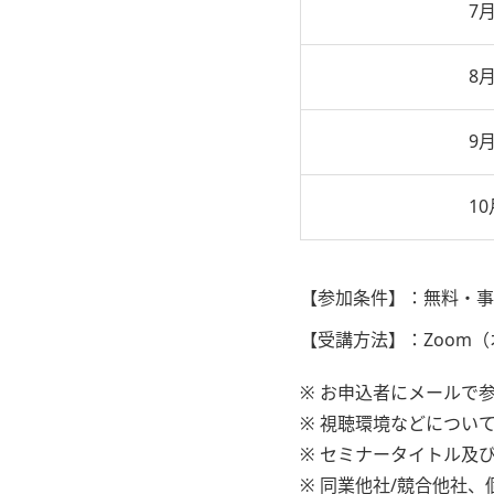
7月
8月
9月
10
【参加条件】：
無料・事
【受講方法】：
Zoom
※ お申込者にメールで
※ 視聴環境などについ
※ セミナータイトル及
※ 同業他社/競合他社