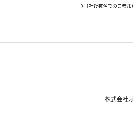
※ 1社複数名でのご参
株式会社