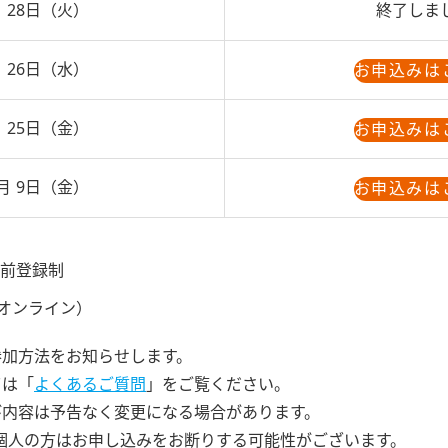
 28日（火）
終了しま
 26日（水）
お申込みは
 25日（金）
お申込みは
月 9日（金）
お申込みは
前登録制
（オンライン）
参加方法をお知らせします。
ては「
よくあるご質問
」をご覧ください。
び内容は予告なく変更になる場合があります。
、個人の方はお申し込みをお断りする可能性がございます。