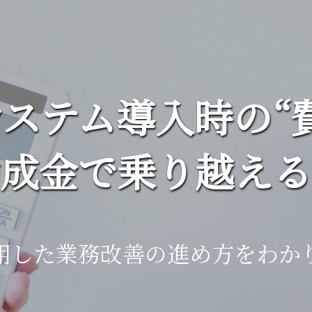
ステム導入時の“
成金で乗り越える
用した業務改善の進め方をわか