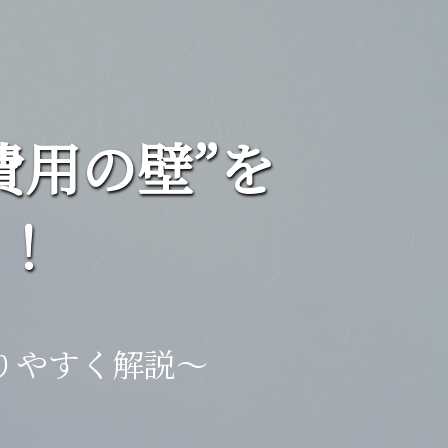
費用の壁”を
！
りやすく解説～