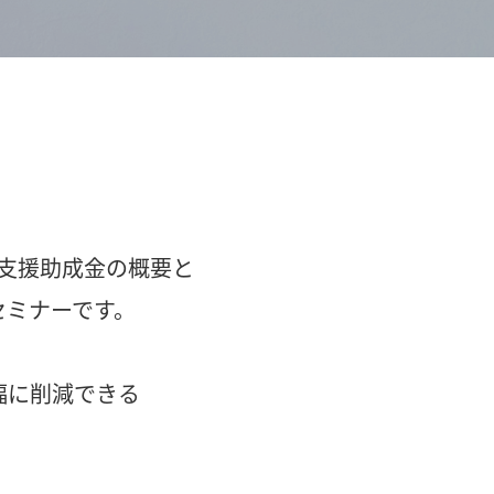
支援助成金の概要と
セミナーです。
幅に削減できる
。