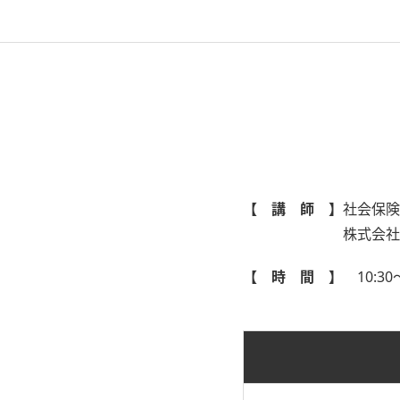
【 講 師 】
社会保険
株式会社
【 時 間 】
10:3