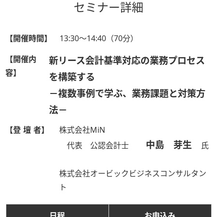
セミナー詳細
【開催時間】
13:30～14:40（70分）
【開催内
新リース会計基準対応の業務プロセス
容】
を構築する
－複数事例で学ぶ、業務課題と対策方
法－
【登 壇 者】
株式会社MiN
中島 芽生
代表 公認会計士
氏
株式会社オービックビジネスコンサルタン
ト
日程
お申込み