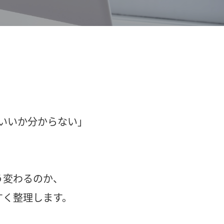
いいか分からない」
う変わるのか、
すく整理します。