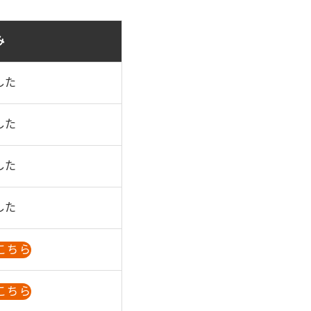
み
した
した
した
した
こちら
こちら