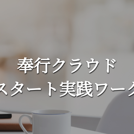
奉行クラウド
スタート実践ワー