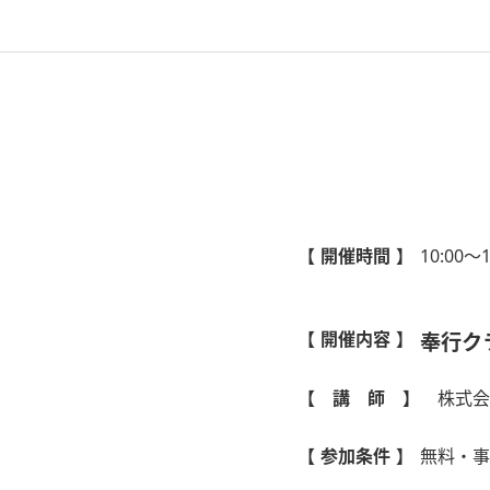
【 開催時間 】
10:00～
【 開催内容 】
奉行ク
【 講 師 】
株式会
【 参加条件 】
無料・事