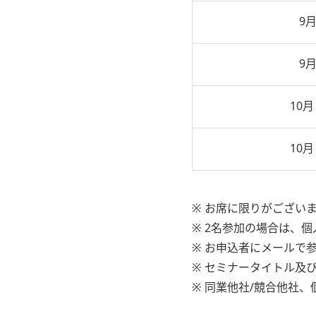
9月
9月
10月
10月
※ お席に限りがござい
※ 2名参加の場合は、
※ お申込者にメールで
※ セミナータイトル及
※ 同業他社/競合他社