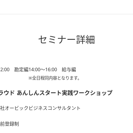
セミナー詳細
12:00 勘定編
14:00～16:00 給与編
※全日程同内容となります。
ラウド あんしんスタート実践ワークショップ
社オービックビジネスコンサルタント
前登録制