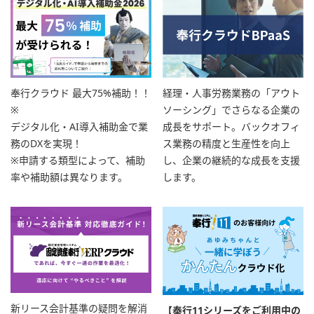
奉行クラウド 最大75%補助！！
経理・人事労務業務の「アウト
※
ソーシング」でさらなる企業の
デジタル化・AI導入補助金で業
成長をサポート。バックオフィ
務のDXを実現！
ス業務の精度と生産性を向上
※申請する類型によって、補助
し、企業の継続的な成長を支援
率や補助額は異なります。
します。
新リース会計基準の疑問を解消
【奉行11シリーズをご利用中の