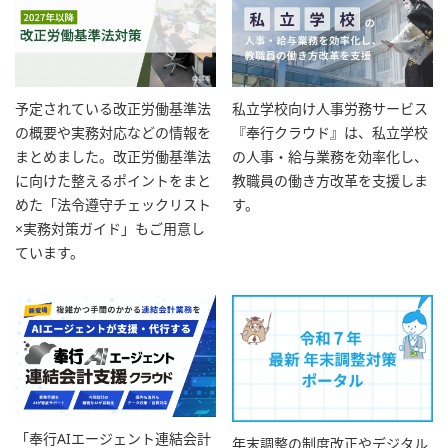
予定されている改正労働基準法
私立学校向け人事労務サービス
の概要や実務対応などの情報を
『奉行クラウド』は、私立学校
まとめました。改正労働基準法
の人事・給与業務を効率化し、
に向けた整えるポイントをまと
教職員の働き方改革を支援しま
めた「法令遵守チェックリスト
す。
×実務対策ガイド」もご用意し
ています。
「奉行AIエージェント連結会計
年末調整の制度改正やデジタル