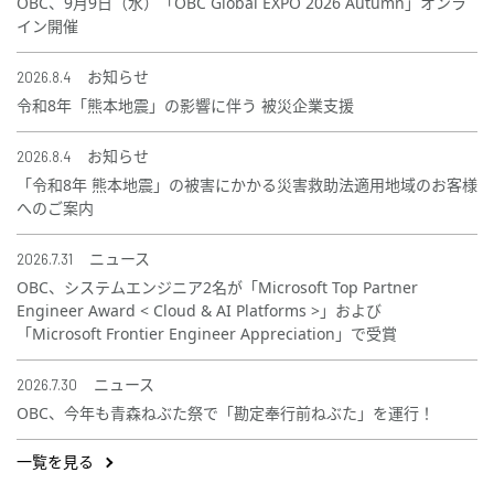
OBC、9月9日（水）「OBC Global EXPO 2026 Autumn」オンラ
イン開催
2026.8.4
お知らせ
令和8年「熊本地震」の影響に伴う 被災企業支援
2026.8.4
お知らせ
「令和8年 熊本地震」の被害にかかる災害救助法適用地域のお客様
へのご案内
2026.7.31
ニュース
OBC、システムエンジニア2名が「Microsoft Top Partner
Engineer Award < Cloud & AI Platforms >」および
「Microsoft Frontier Engineer Appreciation」で受賞
2026.7.30
ニュース
OBC、今年も青森ねぶた祭で「勘定奉行前ねぶた」を運行！
一覧を見る