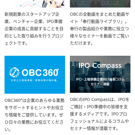
新規創業のスタートアップ企
OBCの全動画をまとめた動画サ
業、ベンチャー企業、IPO準備
イト「奉行動画ライブラリ」。
企業の成長に貢献することを目
奉行の製品紹介や業務に役立つ
的とした取り組みを行うプロジ
様々なセミナーを動画でご覧い
ェクトです。
ただけます。
OBCのIPO Compassは、IPOを
OBC360°は企業のあらゆる業務
ご検討・IPO準備中の皆様を支
をサポートするヒントやお役立
援するメディアです。IPOプロ
ち情報をご提供しています。ぜ
フェッショナルによるコラムや
ひ日々の業務にお役立てくださ
セミナー情報が満載です。
い。