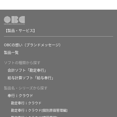
【製品・サービス】
OBCの想い（ブランドメッセージ）
製品一覧
ソフトの種類から探す
会計ソフト「勘定奉行」
給与計算ソフト「給与奉行」
製品名・シリーズから探す
奉行ｉクラウド
勘定奉行ｉクラウド
勘定奉行ｉクラウド[個別原価管理編]