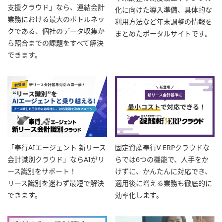
支援クラウド」なら、連結会計
化に向けた導入準備、具体的な
業務における最大のボトルネッ
利用方法など年末調整の情報を
クである、個社のデータ収集か
まとめたポータルサイトです。
ら照合までの課題をすべて解決
できます。
「奉行AIエージェント 新リース
固定資産奉行V ERPクラウドな
会計識別クラウド」ならAIがリ
らでは6つの機能で、人手をか
ース識別をサポート！
けずに、かんたんに対応でき、
リース識別を迷わず最短で解決
適用後に増える業務も徹底的に
できます。
効率化します。