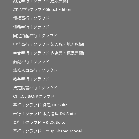
勘定奉行ｉクラウド[建設業編]
勘定奉行クラウドGlobal Edition
債権奉行ｉクラウド
債務奉行ｉクラウド
固定資産奉行ｉクラウド
申告奉行ｉクラウド[法人税・地方税編]
申告奉行ｉクラウド[内訳書・概況書編]
商蔵奉行ｉクラウド
総務人事奉行ｉクラウド
給与奉行ｉクラウド
法定調書奉行ｉクラウド
OFFICE BANKクラウド
奉行ｉクラウド 経理 DX Suite
奉行ｉクラウド 販売管理 DX Suite
奉行ｉクラウド HR DX Suite
奉行ｉクラウド Group Shared Model