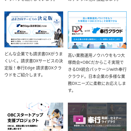
どんな企業でも請求書DXがうま
高い業務運用ノウハウをもつ大
くいく。請求書DXサービスの決
塚商会×OBCだからこそ実現で
定版！奉行Edge 請求書DXクラ
きるDX統合パッケージwith奉行
ウドをご紹介します。
クラウド。日本企業の多様な業
務DXニーズに柔軟にお応えしま
す。