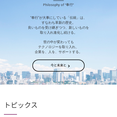
Philosophy of “奉行”
“奉行”が大事にしている「伝統」は、
すなわち革新の歴史。
良いものを受け継ぎつつ、新しいものを
取り入れ進化し続ける。
世の中が変わっても
テクノロジーを取り入れ、
企業を、人を、サポートする。
今と未来と
トピックス