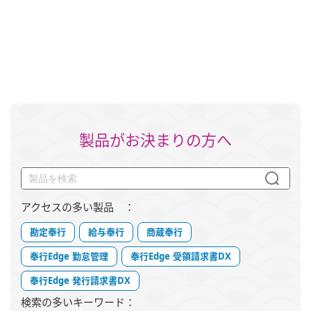
製品がお決まりの方へ
アクセスの多い製品 ：
勘定奉行
給与奉行
商蔵奉行
奉行Edge 勤怠管理
奉行Edge 受領請求書DX
奉行Edge 発行請求書DX
検索の多いキーワード：