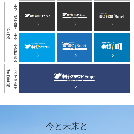
中堅・成長企業
基幹業務
中小・小規模企業
すべての企業
従業員業務
今と未来と