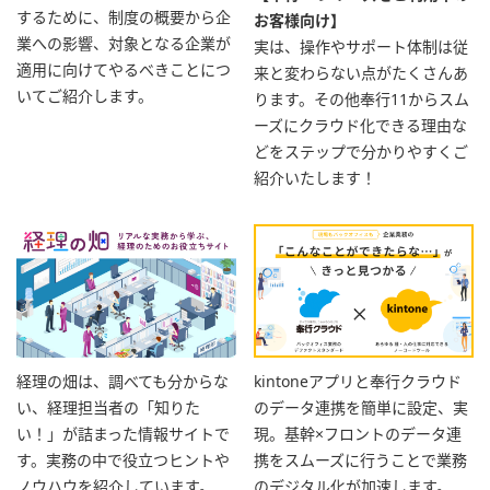
するために、制度の概要から企
お客様向け】
業への影響、対象となる企業が
実は、操作やサポート体制は従
適用に向けてやるべきことにつ
来と変わらない点がたくさんあ
いてご紹介します。
ります。その他奉行11からスム
ーズにクラウド化できる理由な
どをステップで分かりやすくご
紹介いたします！
経理の畑は、調べても分からな
kintoneアプリと奉行クラウド
い、経理担当者の「知りた
のデータ連携を簡単に設定、実
い！」が詰まった情報サイトで
現。基幹×フロントのデータ連
す。実務の中で役立つヒントや
携をスムーズに行うことで業務
ノウハウを紹介しています。
のデジタル化が加速します。