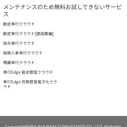
メンテナンスのため無料お試しできないサービ
ス
勘定奉行クラウド
勘定奉行クラウド[建設業編]
給与奉行クラウド
総務人事奉行クラウド
商蔵奉行クラウド
奉行Edge 勤怠管理クラウド
奉行Edge 労務管理電子化クラ
ウド
Copyright©OBIC BUSINESS CONSULTANTS CO., LTD. All Rights