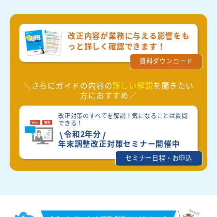
改正内容が業務に与える影響を
も
っと詳しく確認できます！
資料ダウンロード
＼さらにガイドの内容の
詳しい解説
を聞きたい
方におすすめ／
改正対策のすべてを解説！気になることは質問
できる！
令和2年分
年末調整改正対策セミナー開催中
セミナー日程・お申込