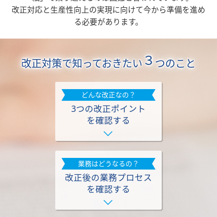
改正対応と生産性向上の実現に向けて今から準備を進め
る必要があります。
３
改正対策で知っておきたい
つのこと
どんな改正なの？
3つの改正ポイント
を確認する
業務はどうなるの？
改正後の業務プロセス
を確認する