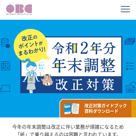
改正対策ガイドブック
資料ダウンロード
今年の年末調整は改正に伴い業務が煩雑になるため
「紙」で乗り越えるのは困難と言われています。