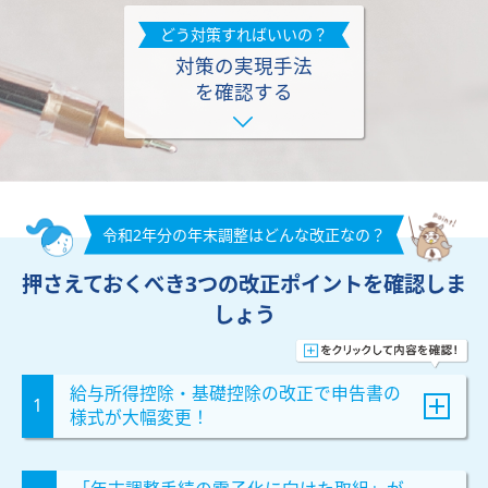
どう対策すればいいの？
対策の実現手法
を確認する
令和2年分の年末調整はどんな改正なの？
押さえておくべき
3
つの改正ポイントを確認しま
しょう
給与所得控除・基礎控除の改正で申告書の
様式が大幅変更！