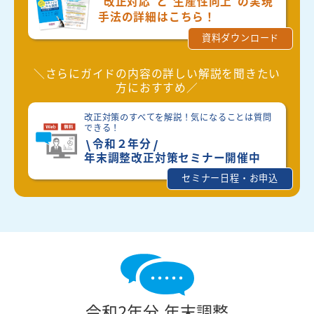
“改正対応”と“生産性向上”の
実現
手法の詳細はこちら！
資料ダウンロード
＼さらにガイドの内容の
詳しい解説
を聞きたい
方におすすめ／
改正対策のすべてを解説！気になることは質問
できる！
令和２年分
年末調整改正対策セミナー開催中
セミナー日程・お申込
令和2年分 年末調整