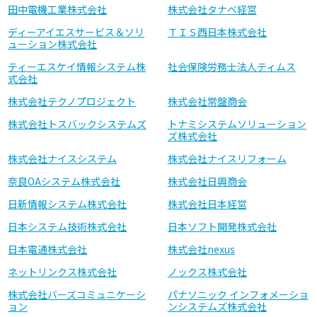
田中電機工業株式会社
株式会社タナベ経営
ディーアイエスサービス＆ソリ
ＴＩＳ西日本株式会社
ューション株式会社
ティーエスケイ情報システム株
社会保険労務士法人ティムス
式会社
株式会社テクノプロジェクト
株式会社常盤商会
株式会社トスバックシステムズ
トナミシステムソリューション
ズ株式会社
株式会社ナイスシステム
株式会社ナイスリフォーム
奈良OAシステム株式会社
株式会社日興商会
日新情報システム株式会社
株式会社日本経営
日本システム技術株式会社
日本ソフト開発株式会社
日本電通株式会社
株式会社nexus
ネットリンクス株式会社
ノックス株式会社
株式会社バーズコミュニケーシ
パナソニック インフォメーショ
ョン
ンシステムズ株式会社