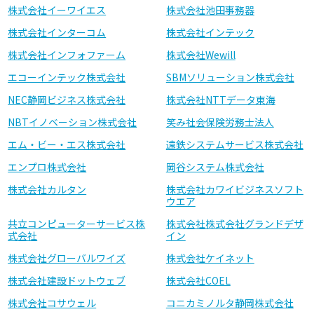
株式会社イーワイエス
株式会社池田事務器
株式会社インターコム
株式会社インテック
株式会社インフォファーム
株式会社Wewill
エコーインテック株式会社
SBMソリューション株式会社
NEC静岡ビジネス株式会社
株式会社NTTデータ東海
NBTイノベーション株式会社
笑み社会保険労務士法人
エム・ビー・エス株式会社
遠鉄システムサービス株式会社
エンプロ株式会社
岡谷システム株式会社
株式会社カルタン
株式会社カワイビジネスソフト
ウエア
共立コンピューターサービス株
株式会社株式会社グランドデザ
式会社
イン
株式会社グローバルワイズ
株式会社ケイネット
株式会社建設ドットウェブ
株式会社COEL
株式会社コサウェル
コニカミノルタ静岡株式会社