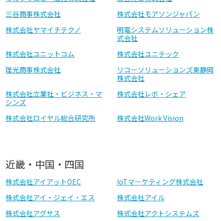
三谷商事株式会社
株式会社モアソンジャパン
株式会社ヤマイチテクノ
明電システムソリューション株
式会社
株式会社ユニットコム
株式会社ユニテック
理光商事株式会社
リコーソリューションズ東静岡
株式会社
株式会社立業社・ビジネス・マ
株式会社レボ・シェア
シンズ
株式会社ロイヤル総合研究所
株式会社Work Vision
近畿・中国・四国
株式会社アイアットOEC
IoTマーケティング株式会社
株式会社アイ・ジェイ・エス
株式会社アイル
株式会社アグサス
株式会社アクトシステムズ