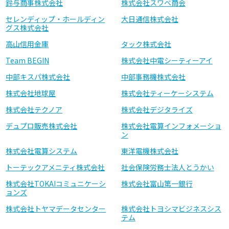
鈴与商事株式会社
株式会社スワベ商会
セレンディップ・ホールディン
大日通信株式会社
グス株式会社
高山信用金庫
タック株式会社
Team BEGIN
株式会社中電シーティーアイ
中部キスパ株式会社
中部事務機株式会社
株式会社地球屋
株式会社ティーケーシステム
株式会社テクノア
株式会社デジタライズ
デュプロ販売株式会社
株式会社電算インフォメーショ
ン
株式会社電算システム
東洋電機株式会社
トーテックアメニティ株式会社
社会保険労務士法人とうかい
株式会社TOKAIコミュニケーシ
株式会社富山第一銀行
ョンズ
株式会社トヤマデータセンター
株式会社トヨシマビジネスシス
テム