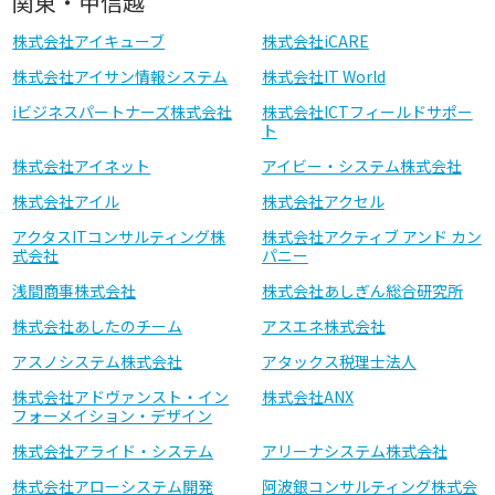
関東・甲信越
株式会社アイキューブ
株式会社iCARE
株式会社アイサン情報システム
株式会社IT World
iビジネスパートナーズ株式会社
株式会社ICTフィールドサポー
ト
株式会社アイネット
アイビー・システム株式会社
株式会社アイル
株式会社アクセル
アクタスITコンサルティング株
株式会社アクティブ アンド カン
式会社
パニー
浅間商事株式会社
株式会社あしぎん総合研究所
株式会社あしたのチーム
アスエネ株式会社
アスノシステム株式会社
アタックス税理士法人
株式会社アドヴァンスト・イン
株式会社ANX
フォーメイション・デザイン
株式会社アライド・システム
アリーナシステム株式会社
株式会社アローシステム開発
阿波銀コンサルティング株式会