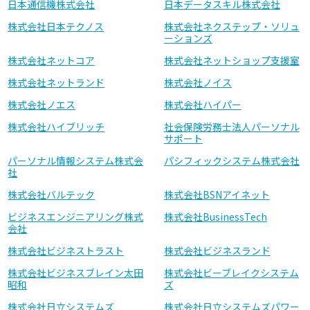
日本通信機株式会社
日本データスキル株式会社
株式会社日本テクノス
株式会社ネクステップ・ソリュ
ーションズ
株式会社ネットコア
株式会社ネットショップ支援室
株式会社ネットランド
株式会社ノイス
株式会社ノエス
株式会社ハイパー
株式会社ハイブリッチ
社会保険労務士法人パーソナル
サポート
パーソナル情報システム株式会
パシフィックシステム株式会社
社
株式会社バルテック
株式会社BSNアイネット
ビジネスエンジニアリング株式
株式会社BusinessTech
会社
株式会社ビジネストラスト
株式会社ビジネスランド
株式会社ビジネスブレイン太田
株式会社ビーブレイクシステム
昭和
ズ
株式会社日立システムズ
株式会社日立システムズパワー