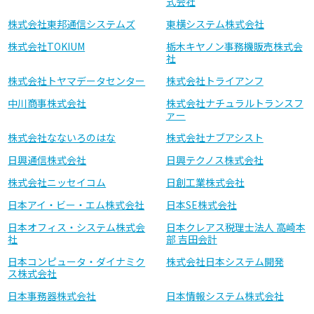
式会社
株式会社東邦通信システムズ
東横システム株式会社
株式会社TOKIUM
栃木キヤノン事務機販売株式会
社
株式会社トヤマデータセンター
株式会社トライアンフ
中川商事株式会社
株式会社ナチュラルトランスフ
ァー
株式会社なないろのはな
株式会社ナブアシスト
日興通信株式会社
日興テクノス株式会社
株式会社ニッセイコム
日創工業株式会社
日本アイ・ビー・エム株式会社
日本SE株式会社
日本オフィス・システム株式会
日本クレアス税理士法人 高崎本
社
部 吉田会計
日本コンピュータ・ダイナミク
株式会社日本システム開発
ス株式会社
日本事務器株式会社
日本情報システム株式会社