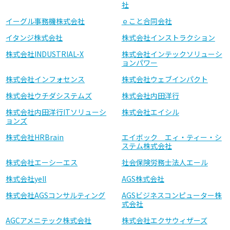
社
イーグル事務機株式会社
ｅこと合同会社
イタンジ株式会社
株式会社インストラクション
株式会社INDUSTRIAL-X
株式会社インテックソリューシ
ョンパワー
株式会社インフォセンス
株式会社ウェブインパクト
株式会社ウチダシステムズ
株式会社内田洋行
株式会社内田洋行ITソリューシ
株式会社エイシル
ョンズ
株式会社HRBrain
エイボック エィ・ティー・シ
ステム株式会社
株式会社エーシーエス
社会保険労務士法人エール
株式会社yell
AGS株式会社
株式会社AGSコンサルティング
AGSビジネスコンピューター株
式会社
AGCアメニテック株式会社
株式会社エクサウィザーズ