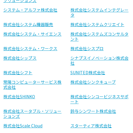
ソリューションズ
システム・アルファ株式会社
株式会社システムインテグレー
タ
株式会社システム機器販売
株式会社システムクリエイト
株式会社システム・サイエンス
株式会社システムズコンサルタ
ント
株式会社システム・ワークス
株式会社シスプロ
株式会社シップス
シナプスイノベーション株式会
社
株式会社シフト
SUNITED株式会社
常陽コンピューターサービス株
株式会社シンクキューブ
式会社
株式会社SHINKO
株式会社シンコービジネスサポ
ート
株式会社スータブル・ソリュー
鈴与シンワート株式会社
ションズ
株式会社Scale Cloud
スターティア株式会社