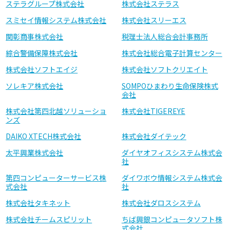
ステラグループ株式会社
株式会社ステラス
スミセイ情報システム株式会社
株式会社スリーエス
関彰商事株式会社
税理士法人総合会計事務所
綜合警備保障株式会社
株式会社総合電子計算センター
株式会社ソフトエイジ
株式会社ソフトクリエイト
ソレキア株式会社
SOMPOひまわり生命保険株式
会社
株式会社第四北越ソリューショ
株式会社TIGEREYE
ンズ
DAIKO XTECH株式会社
株式会社ダイテック
太平興業株式会社
ダイヤオフィスシステム株式会
社
第四コンピューターサービス株
ダイワボウ情報システム株式会
式会社
社
株式会社タキネット
株式会社ダロスシステム
株式会社チームスピリット
ちば興銀コンピュータソフト株
式会社