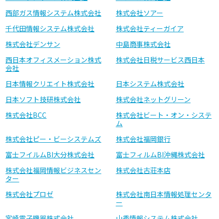
西部ガス情報システム株式会社
株式会社ソアー
千代田情報システム株式会社
株式会社ティーガイア
株式会社デンサン
中島商事株式会社
西日本オフィスメーション株式
株式会社日税サービス西日本
会社
日本情報クリエイト株式会社
日本システム株式会社
日本ソフト技研株式会社
株式会社ネットグリーン
株式会社BCC
株式会社ビート・オン・システ
ム
株式会社ピー・ビーシステムズ
株式会社福岡銀行
富士フイルムBI大分株式会社
富士フィルムBI沖縄株式会社
株式会社福岡情報ビジネスセン
株式会社古荘本店
ター
株式会社プロゼ
株式会社南日本情報処理センタ
ー
宮崎電子機器株式会社
山秀情報システム株式会社