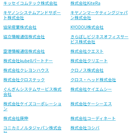
キッセイコムテック株式会社
株式会社KiteRa
キヤノンシステムアンドサポー
キヤノンマーケティングジャパ
ト株式会社
ン株式会社
協栄産業株式会社
KYODOU株式会社
協立情報通信株式会社
きらぼしビジネスオフィスサー
ビス株式会社
空港情報通信株式会社
株式会社クエスト
株式会社kubellパートナー
株式会社クリエート
株式会社クレヨンハウス
クロノス株式会社
株式会社クロステック
クロス・ヘッド株式会社
ぐんぎんシステムサービス株式
株式会社ケイエムシー
会社
株式会社ケイズコーポレーショ
株式会社ケーシーエス
ン
株式会社庚伸
株式会社コーディネート
コニカミノルタジャパン株式会
株式会社コシバ
社