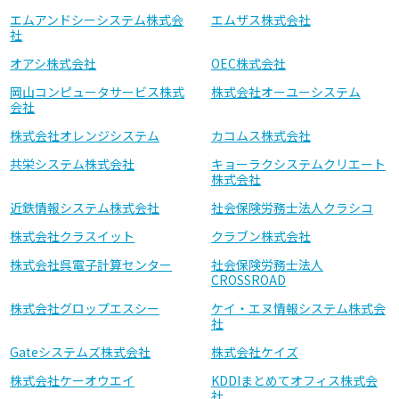
エムアンドシーシステム株式会
エムザス株式会社
社
オアシ株式会社
OEC株式会社
岡山コンピュータサービス株式
株式会社オーユーシステム
会社
株式会社オレンジシステム
カコムス株式会社
共栄システム株式会社
キョーラクシステムクリエート
株式会社
近鉄情報システム株式会社
社会保険労務士法人クラシコ
株式会社クラスイット
クラブン株式会社
株式会社呉電子計算センター
社会保険労務士法人
CROSSROAD
株式会社グロップエスシー
ケイ・エヌ情報システム株式会
社
Gateシステムズ株式会社
株式会社ケイズ
株式会社ケーオウエイ
KDDIまとめてオフィス株式会
社