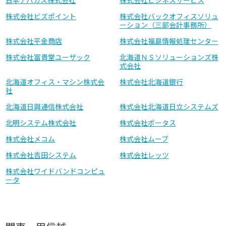
日本アバカス株式会社
株式会社ビジネスサービス
株式会社ビズポイント
株式会社バックオフィスソリュ
ーション（三部会計事務所）
株式会社平金商店
株式会社福島情報処理センター
株式会社冨貴堂ユーザック
北海道ＮＳソリューションズ株
式会社
北海道オフィス・マシン株式会
株式会社北海道銀行
社
北海道日興通信株式会社
株式会社北海道日立システムズ
北明システム株式会社
株式会社ポータス
株式会社メコム
株式会社ムーブ
株式会社吉田システム
株式会社レッツ
株式会社ワイドバンドコンピュ
ータ