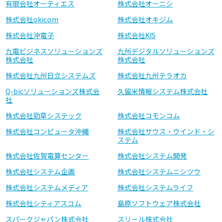
有限会社オーティエス
株式会社オーニシ
株式会社okicom
株式会社オキジム
株式会社沖電子
株式会社KIS
九電ビジネスソリューションズ
九州デジタルソリューションズ
株式会社
株式会社
株式会社九州日立システムズ
株式会社九州テラオカ
Q-bicソリューションズ株式会
久留米情報システム株式会社
社
株式会社勁草システック
株式会社コモンコム
株式会社コンピュータ沖縄
株式会社サウス・ウインド・シ
ステム
株式会社佐賀電算センター
株式会社システム開発
株式会社システム企画
株式会社システムニシツウ
株式会社システムメディア
株式会社システムライフ
株式会社シティアスコム
島原ソフトウェア株式会社
スパークジャパン株式会社
スリール株式会社