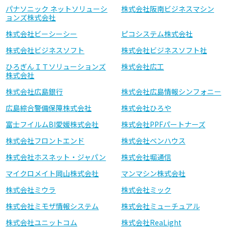
パナソニック ネットソリューシ
株式会社阪南ビジネスマシン
ョンズ株式会社
株式会社ビーシーシー
ピコシステム株式会社
株式会社ビジネスソフト
株式会社ビジネスソフト社
ひろぎんＩＴソリューションズ
株式会社広工
株式会社
株式会社広島銀行
株式会社広島情報シンフォニー
広島綜合警備保障株式会社
株式会社ひろや
富士フイルムBI愛媛株式会社
株式会社PPFパートナーズ
株式会社フロントエンド
株式会社ベンハウス
株式会社ホスネット・ジャパン
株式会社堀通信
マイクロメイト岡山株式会社
マンマシン株式会社
株式会社ミウラ
株式会社ミック
株式会社ミモザ情報システム
株式会社ミューチュアル
株式会社ユニットコム
株式会社ReaLight