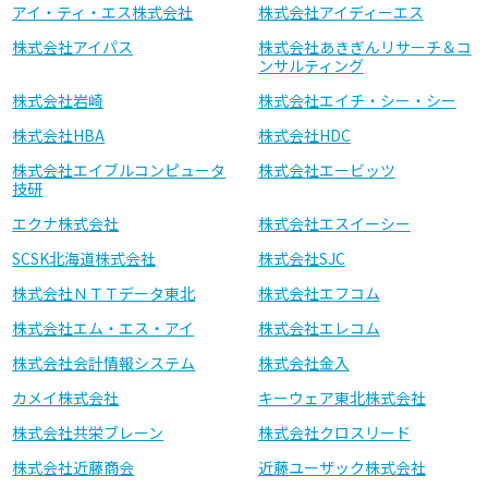
アイ・ティ・エス株式会社
株式会社アイディーエス
株式会社アイパス
株式会社あきぎんリサーチ＆コ
ンサルティング
株式会社岩崎
株式会社エイチ・シー・シー
株式会社HBA
株式会社HDC
株式会社エイブルコンピュータ
株式会社エービッツ
技研
エクナ株式会社
株式会社エスイーシー
SCSK北海道株式会社
株式会社SJC
株式会社ＮＴＴデータ東北
株式会社エフコム
株式会社エム・エス・アイ
株式会社エレコム
株式会社会計情報システム
株式会社金入
カメイ株式会社
キーウェア東北株式会社
株式会社共栄ブレーン
株式会社クロスリード
株式会社近藤商会
近藤ユーザック株式会社