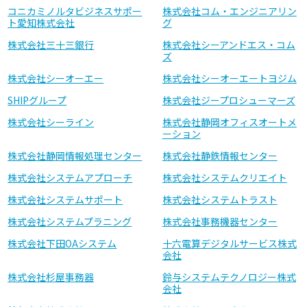
コニカミノルタビジネスサポー
株式会社コム・エンジニアリン
ト愛知株式会社
グ
株式会社三十三銀行
株式会社シーアンドエス・コム
ズ
株式会社シーオーエー
株式会社シーオーエートヨジム
SHIPグループ
株式会社ジープロシューマーズ
株式会社シーライン
株式会社静岡オフィスオートメ
ーション
株式会社静岡情報処理センター
株式会社静鉄情報センター
株式会社システムアプローチ
株式会社システムクリエイト
株式会社システムサポート
株式会社システムトラスト
株式会社システムプラニング
株式会社事務機器センター
株式会社下田OAシステム
十六電算デジタルサービス株式
会社
株式会社杉屋事務器
鈴与システムテクノロジー株式
会社