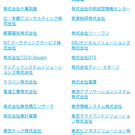
株式会社千葉測器
株式会社中央経営情報センター
辻・本郷ITコンサルティング株
筑波総研株式会社
式会社
都築電気株式会社
株式会社ツー・ワン
DITマーケティングサービス株
DBJデジタルソリューションズ
式会社
株式会社
株式会社TECO Design
株式会社DTS
ティアックシステムソリューシ
株式会社ディー･マネージ
ョンズ株式会社
テクバン株式会社
株式会社電算
電通工業株式会社
東京アプリケーションシステム
株式会社
株式会社東京商工リサーチ
東京情報システム株式会社
株式会社東計電算
東芝クライアントソリューショ
ン株式会社
東芝テック株式会社
東武ビジネスソリューション株