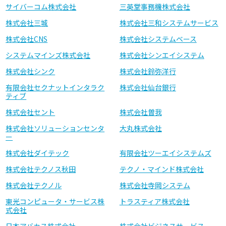
サイバーコム株式会社
三英堂事務機株式会社
株式会社三城
株式会社三和システムサービス
株式会社CNS
株式会社システムベース
システムマインズ株式会社
株式会社シンエイシステム
株式会社シンク
株式会社鈴弥洋行
有限会社セクナットインタラク
株式会社仙台銀行
ティブ
株式会社セント
株式会社曽我
株式会社ソリューションセンタ
大丸株式会社
ー
株式会社ダイテック
有限会社ツーエイシステムズ
株式会社テクノス秋田
テクノ・マインド株式会社
株式会社テクノル
株式会社寺岡システム
東光コンピュータ・サービス株
トラスティア株式会社
式会社