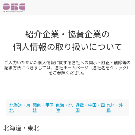
紹介企業・協賛企業の
個人情報の取り扱いについて
ご入力いただいた個人情報に関する各社への開示・訂正・削除等の
請求方法につきましては、各社ホームページ（各社名をクリック）
をご参照ください。
北海道・東
関東・甲信
東海・北
近畿・中国・四
九州・沖
北
越
陸
国
縄
北海道・東北