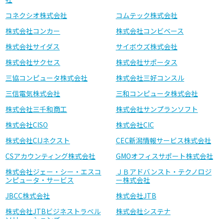
コネクシオ株式会社
コムテック株式会社
株式会社コンカー
株式会社コンビベース
株式会社サイダス
サイボウズ株式会社
株式会社サクセス
株式会社サポータス
三協コンピュータ株式会社
株式会社三好コンスル
三信電気株式会社
三和コンピュータ株式会社
株式会社三千和商工
株式会社サンプランソフト
株式会社CISO
株式会社CIC
株式会社CIJネクスト
CEC新潟情報サービス株式会社
CSアカウンティング株式会社
GMOオフィスサポート株式会社
株式会社ジェー・シー・エスコ
ＪＢアドバンスト・テクノロジ
ンピュータ・サービス
ー株式会社
JBCC株式会社
株式会社JTB
株式会社JTBビジネストラベル
株式会社システナ