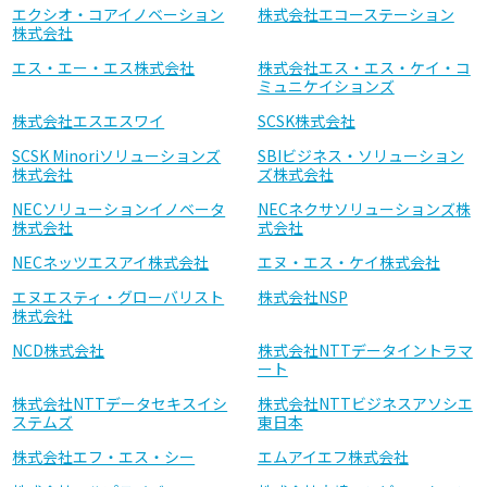
エクシオ・コアイノベーション
株式会社エコーステーション
株式会社
エス・エー・エス株式会社
株式会社エス・エス・ケイ・コ
ミュニケイションズ
株式会社エスエスワイ
SCSK株式会社
SCSK Minoriソリューションズ
SBIビジネス・ソリューション
株式会社
ズ株式会社
NECソリューションイノベータ
NECネクサソリューションズ株
株式会社
式会社
NECネッツエスアイ株式会社
エヌ・エス・ケイ株式会社
エヌエスティ・グローバリスト
株式会社NSP
株式会社
NCD株式会社
株式会社NTTデータイントラマ
ート
株式会社NTTデータセキスイシ
株式会社NTTビジネスアソシエ
ステムズ
東日本
株式会社エフ・エス・シー
エムアイエフ株式会社