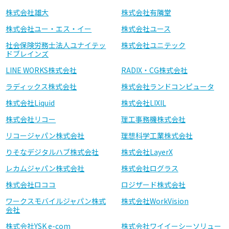
株式会社雄大
株式会社有隣堂
株式会社ユー・エス・イー
株式会社ユース
社会保険労務士法人ユナイテッ
株式会社ユニテック
ドブレインズ
LINE WORKS株式会社
RADIX・CG株式会社
ラディックス株式会社
株式会社ランドコンピュータ
株式会社Liquid
株式会社LIXIL
株式会社リコー
理工事務機株式会社
リコージャパン株式会社
理想科学工業株式会社
りそなデジタルハブ株式会社
株式会社LayerX
レカムジャパン株式会社
株式会社ログラス
株式会社ロココ
ロジザード株式会社
ワークスモバイルジャパン株式
株式会社WorkVision
会社
株式会社YSK e-com
株式会社ワイイーシーソリュー