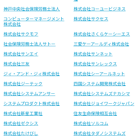
神戸中央社会保険労務士法人
株式会社コーユービジネス
コンピューターマネージメント
株式会社サクセス
株式会社
株式会社サクモフ
株式会社さくらケーシーエス
社会保険労務士法人サトー
三愛ケーアールディ株式会社
株式会社サンエイ
株式会社サンネット
株式会社三友
株式会社サンレックス
ジィ・アンド・ジィ株式会社
株式会社シーアールネット
株式会社ジーテック
四国システム開発株式会社
株式会社システムアンサー
株式会社システムズナカシマ
システムプロダクト株式会社
株式会社ジョイワークジャパン
株式会社新星工業社
住友生命保険相互会社
株式会社ゼクシス
株式会社ソルコム
株式会社たけびし
株式会社タダノシステムズ