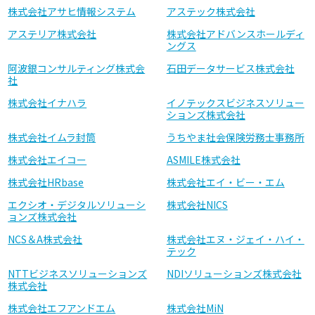
株式会社アサヒ情報システム
アステック株式会社
アステリア株式会社
株式会社アドバンスホールディ
ングス
阿波銀コンサルティング株式会
石田データサービス株式会社
社
株式会社イナハラ
イノテックスビジネスソリュー
ションズ株式会社
株式会社イムラ封筒
うちやま社会保険労務士事務所
株式会社エイコー
ASMILE株式会社
株式会社HRbase
株式会社エイ・ビー・エム
エクシオ・デジタルソリューシ
株式会社NICS
ョンズ株式会社
NCS＆A株式会社
株式会社エヌ・ジェイ・ハイ・
テック
NTTビジネスソリューションズ
NDIソリューションズ株式会社
株式会社
株式会社エフアンドエム
株式会社MiN