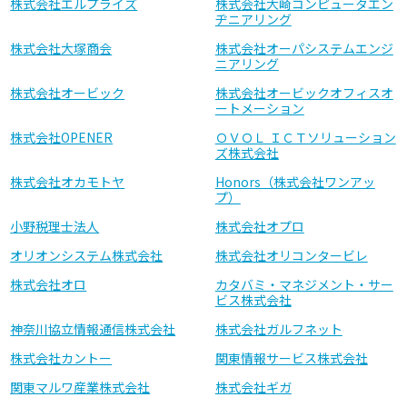
株式会社エルプライズ
株式会社大崎コンピュータエン
ヂニアリング
株式会社大塚商会
株式会社オーパシステムエンジ
ニアリング
株式会社オービック
株式会社オービックオフィスオ
ートメーション
株式会社OPENER
ＯＶＯＬ ＩＣＴソリューション
ズ株式会社
株式会社オカモトヤ
Honors（株式会社ワンアッ
プ）
小野税理士法人
株式会社オプロ
オリオンシステム株式会社
株式会社オリコンタービレ
株式会社オロ
カタバミ・マネジメント・サー
ビス株式会社
神奈川協立情報通信株式会社
株式会社ガルフネット
株式会社カントー
関東情報サービス株式会社
関東マルワ産業株式会社
株式会社ギガ