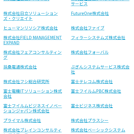
サービス
株式会社日立ソリューション
FutureOne株式会社
ズ・クリエイト
ヒューマンリソシア株式会社
株式会社ファイブ
株式会社FIELD MANAGEMENT
フィラーシステムズ株式会社
EXPAND
株式会社フェアコンサルティン
株式会社フォーバル
グ
扶桑電通株式会社
ぶぎんシステムサービス株式会
社
株式会社フシ総合研究所
富士テレコム株式会社
富士電機ITソリューション株式
富士フイルムPBC株式会社
会社
富士フイルムビジネスイノベー
富士ビジネス株式会社
ションジャパン株式会社
プライマル株式会社
株式会社プラスシー
株式会社ブレインコンサルティ
株式会社ベーシックシステム