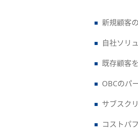
新規顧客
自社ソリ
既存顧客
OBCのパ
サブスク
コストパ