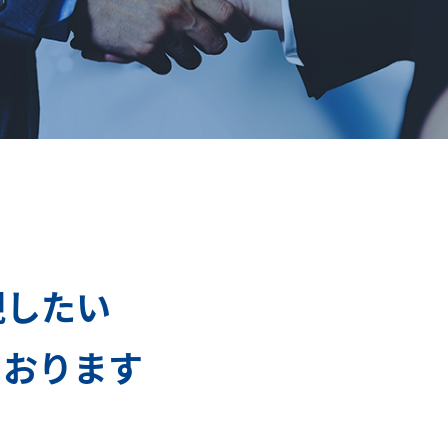
現したい
ております