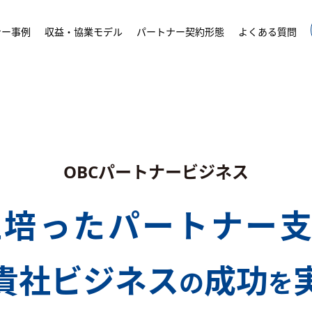
ナー事例
収益・協業モデル
パートナー契約形態
よくある質問
OBCパートナービジネス
上培った
パートナー
貴社ビジネス
成功
の
を