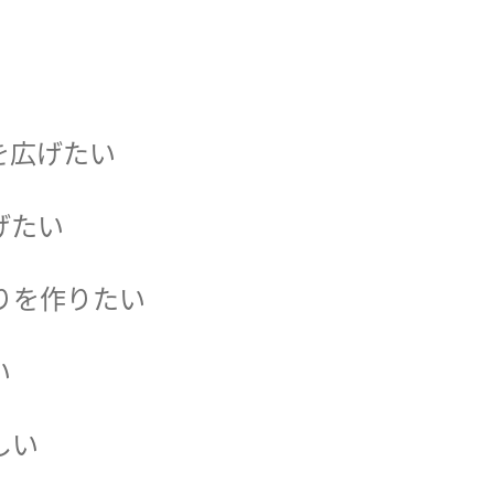
を広げたい
げたい
りを作りたい
い
しい