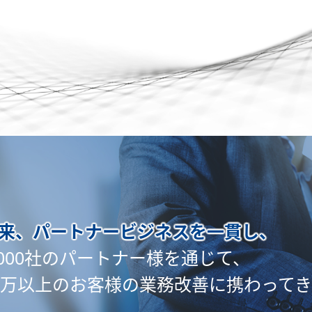
来、パートナービジネスを一貫し、
,000社のパートナー様を通じて、
2万以上のお客様の業務改善に携わって