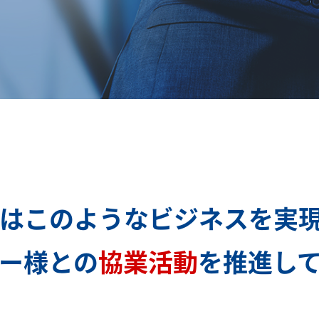
ではこのようなビジネスを実
ー様との
協業活動
を推進し