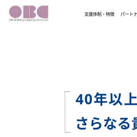
支援体制・特徴
パート
40年以
さらなる