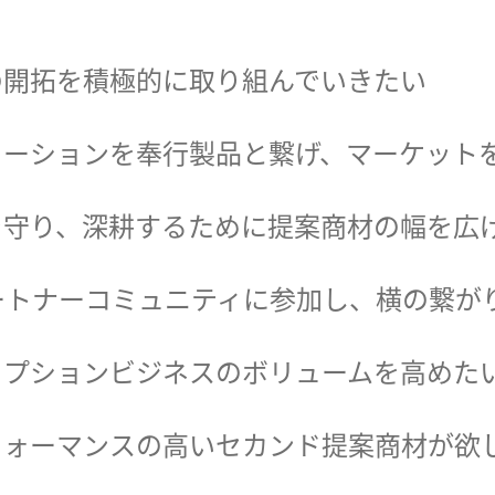
の開拓を積極的に取り組んでいきたい
ューションを奉行製品と繋げ、マーケット
を守り、深耕するために提案商材の幅を広
ートナーコミュニティに参加し、横の繋が
リプションビジネスのボリュームを高めた
フォーマンスの高いセカンド提案商材が欲