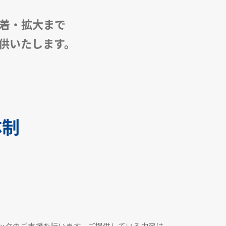
定着・拡大まで
供いたします。
体制
ックのご支援を行います。ご提供している内容は、