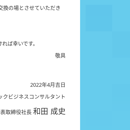
交換の場とさせていただき
ければ幸いです。
敬具
2022年4月吉日
ックビジネスコンサルタント
和田 成史
代表取締役社長