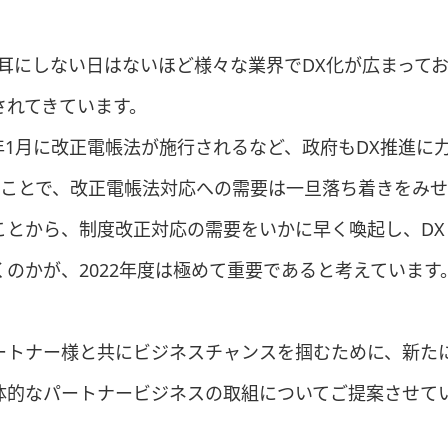
耳にしない日はないほど様々な業界でDX化が広まってお
されてきています。
年1月に改正電帳法が施行されるなど、政府もDX推進に
ことで、改正電帳法対応への需要は一旦落ち着きをみせて
ことから、制度改正対応の需要をいかに早く喚起し、DX
のかが、2022年度は極めて重要であると考えています
ートナー様と共にビジネスチャンスを掴むために、新たに
体的なパートナービジネスの取組についてご提案させて