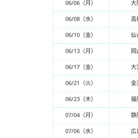
06/06（月）
大
06/08（水）
高
06/10（金）
仙
06/13（月）
岡
06/17（金）
大
06/21（火）
金
06/23（木）
福
07/04（月）
静
07/06（水）
広