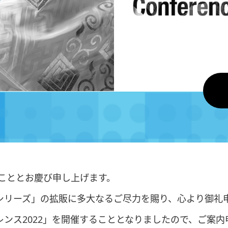
のこととお慶び申し上げます。
シリーズ」の拡販に多大なるご尽力を賜り、心より御礼
レンス2022」を開催することとなりましたので、ご案