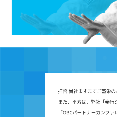
拝啓 貴社ますますご盛栄
また、平素は、弊社「奉行
「OBCパートナーカンファ