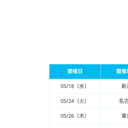
開催日
開催
05/18（水）
新
05/24（火）
名
05/26（木）
東