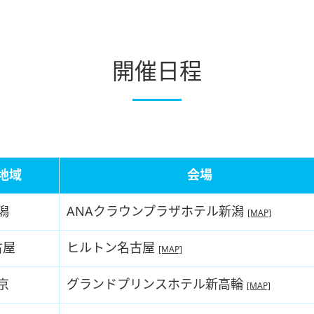
開催日程
地域
会場
潟
ANAクラウンプラザホテル新潟
[MAP]
古屋
ヒルトン名古屋
[MAP]
京
グランドプリンスホテル新高輪
[MAP]