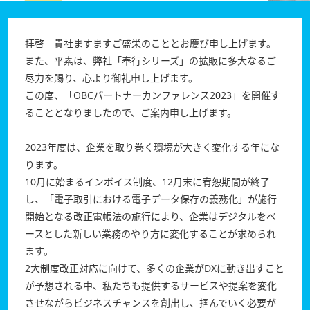
拝啓 貴社ますますご盛栄のこととお慶び申し上げます。
また、平素は、弊社「奉行シリーズ」の拡販に多大なるご
尽力を賜り、心より御礼申し上げます。
この度、「OBCパートナーカンファレンス2023」を開催す
ることとなりましたので、ご案内申し上げます。
2023年度は、企業を取り巻く環境が大きく変化する年にな
ります。
10月に始まるインボイス制度、12月末に宥恕期間が終了
し、「電子取引における電子データ保存の義務化」が施行
開始となる改正電帳法の施行により、企業はデジタルをベ
ースとした新しい業務のやり方に変化することが求められ
ます。
2大制度改正対応に向けて、多くの企業がDXに動き出すこと
が予想される中、私たちも提供するサービスや提案を変化
させながらビジネスチャンスを創出し、掴んでいく必要が