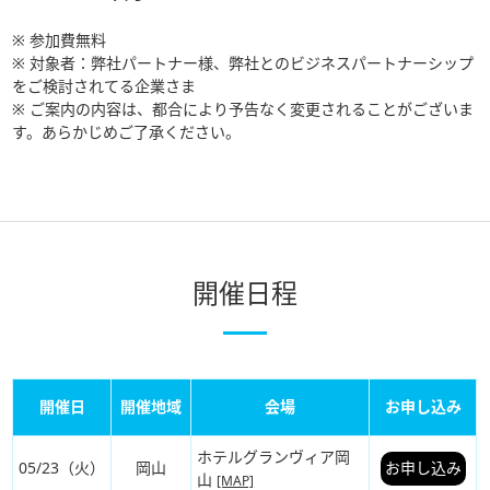
※ 参加費無料
※ 対象者：弊社パートナー様、弊社とのビジネスパートナーシップ
をご検討されてる企業さま
※ ご案内の内容は、都合により予告なく変更されることがございま
す。あらかじめご了承ください。
開催日程
開催日
開催地域
会場
お申し込み
ホテルグランヴィア岡
05/23（火）
岡山
お申し込み
山
[MAP]