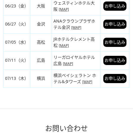
ウェスティンホテル大
06/23（金）
大阪
お申し込み
阪
[MAP]
ANAクラウンプラザホ
06/27（火）
金沢
お申し込み
テル金沢
[MAP]
JRホテルクレメント高
07/05（水）
高松
お申し込み
松
[MAP]
リーガロイヤルホテル
07/11（火）
広島
お申し込み
広島
[MAP]
横浜ベイシェラトン ホ
07/13（木）
横浜
お申し込み
テル&タワーズ
[MAP]
お問い合わせ