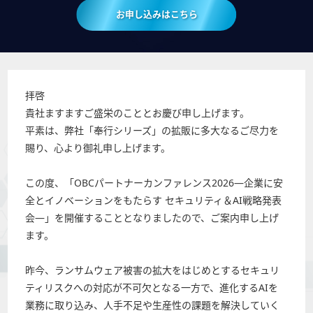
お申し込みはこちら
拝啓
貴社ますますご盛栄のこととお慶び申し上げます。
平素は、弊社「奉行シリーズ」の拡販に多大なるご尽力を
賜り、心より御礼申し上げます。
この度、「OBCパートナーカンファレンス2026―企業に安
全とイノベーションをもたらす セキュリティ＆AI戦略発表
会―」を開催することとなりましたので、ご案内申し上げ
ます。
昨今、ランサムウェア被害の拡大をはじめとするセキュリ
ティリスクへの対応が不可欠となる一方で、進化するAIを
業務に取り込み、人手不足や生産性の課題を解決していく