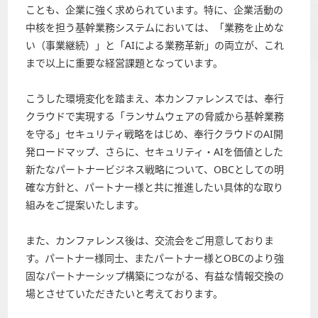
ことも、企業に強く求められています。特に、企業活動の
中核を担う基幹業務システムにおいては、「業務を止めな
い（事業継続）」と「AIによる業務革新」の両立が、これ
まで以上に重要な経営課題となっています。
こうした環境変化を踏まえ、本カンファレンスでは、奉行
クラウドで実現する「ランサムウェアの脅威から基幹業務
を守る」セキュリティ戦略をはじめ、奉行クラウドのAI開
発ロードマップ、さらに、セキュリティ・AIを価値とした
新たなパートナービジネス戦略について、OBCとしての明
確な方針と、パートナー様と共に推進したい具体的な取り
組みをご提案いたします。
また、カンファレンス後は、交流会をご用意しておりま
す。パートナー様同士、またパートナー様とOBCのより強
固なパートナーシップ構築につながる、有益な情報交換の
場とさせていただきたいと考えております。