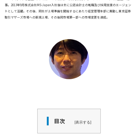
事。2013年9月株式会社MS-Japan入社後は主に公認会計士の転職及び採用支援のエージェン
トとして活躍。その後、同社が上場準備を開始するにあたり経営管理本部に異動し東京証券
取引マザーズ市場への新規上場、その後同市場第一部への市場変更を達成。
目次
表示する