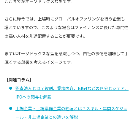
ここまでがオーソドックスな型です。
さらに昨今では、上場時にグローバルオファリングを行う企業も
増えていますので、このような場合はファイナンスに長けた専門性
の高い人材を別途配置することが肝要です。
まずはオーソドックスな型を意識しつつ、自社の事情を加味して手
厚くする部署を考えるイメージです。
【関連コラム】
監査法人とは？役割、業務内容、BIG4などの区分とシェア、
IPOへの関与を解説
上場企業・上場準備企業の経理とは？スキル・年間スケジュ
ール・非上場企業との違いを解説