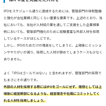
IPOをスケジュール通りに達成するためには、管理部門の体制整備
と強化が会社業績と同じくらい重要な要素です。上述のとおり、当
社においても、当社が人材紹介業を通してご支援をした企業様事
例においても、管理部門強化のために経験豊富な外部人材を採用
しているケースがほとんどです。
しかし、IPOのためだけの増員をしてしまうと、上場後にミッショ
ンややりがいが減り、採用した人材が辞めてしまうケースも少なく
ありません。
よく「IPOはゴールではない」と言われますが、管理部門の採用で
もまさにその通りです。
外部の人材を採用する際にはIPOをゴールにせず、理想としては上
場後に経営幹部になるような、経営理念や社風にコミットしてく
れる人材を採用しましょう。