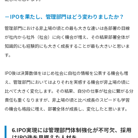
－IPOを果たし、管理部門はどう変わりましたか？
管理部門における非上場の頃との最も大きな違いは各部署の目線
が社内から社外（社会）に向く機会が増え、その結果部署全体が
知識的にも経験的にも大きく成長することが最も大きいと思いま
す。
IPO後は決算数値をはじめ社会に自社の情報を公表する機会も増
え、管理部門においてはよりそれを実感する機会が非上場の頃に
比べて大きく変化します。その結果、自分の仕事が社会に繋がる分
責任も重くなりますが、非上場の頃と比べ成長のスピードも学習
の機会も格段に増え、部署全体が成長し、変化したと思います。
6.IPO実現には管理部門体制強化が不可欠、採用
はIPO後を見据えた人材を