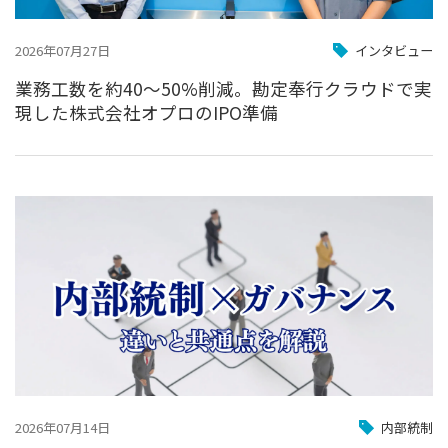
2026年07月27日
インタビュー
業務工数を約40〜50%削減。勘定奉行クラウドで実
現した株式会社オプロのIPO準備
2026年07月14日
内部統制