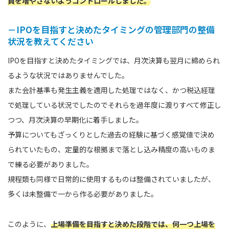
員を増やさないようコントロールしました。
－IPOを目指すと決めたタイミングの管理部門の整備
状況を教えてください
IPOを目指すと決めたタイミングでは、月次決算も翌月に締められ
るような状況ではありませんでした。
また会計基準も発生主義を適用した処理ではなく、かつ税込経理
で処理している状況でしたのでそれらを過年度に渡りすべて修正し
つつ、月次決算の早期化に着手しました。
予算についてもざっくりとした過去の経験に基づく感覚値で決め
られていたもの、定量的な根拠まで落とし込み精度の高いものま
で練る必要がありました。
規程類も同様で日常的に使用するものは整備されていましたが、
多くは未整備で一から作る必要がありました。
このように、
上場準備を目指すと決めた段階では、何一つ上場を