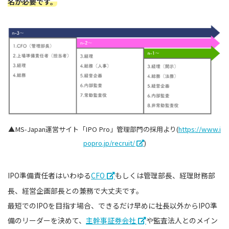
名が必要です。
▲MS-Japan運営サイト「IPO Pro」管理部門の採用より(
https://www.i
popro.jp/recruit/
)
IPO準備責任者はいわゆる
CFO
もしくは管理部長、経理財務部
長、経営企画部長との兼務で大丈夫です。
最短でのIPOを目指す場合、できるだけ早めに社長以外からIPO準
備のリーダーを決めて、
主幹事証券会社
や監査法人とのメイン