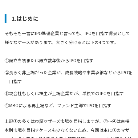
1.はじめに
そもそも一言にIPO準備企業と言っても、IPOを目指す背景として
様々なケースがあります。大きく分けると以下の4つです。
①設立当初または設立数年後からIPOを目指す
②長らく非上場だった企業が、成長戦略や事業承継などからIPOを
目指す
③親会社もしくは株主が上場企業だが、単独でのIPOを目指す
④MBOによる再上場など、ファンド主導でIPOを目指す
上記①の多くは東証マザーズ市場を目指しますが、②～④は直接
本則市場を目指すケースも少なくないため、今回は主に①のマザ