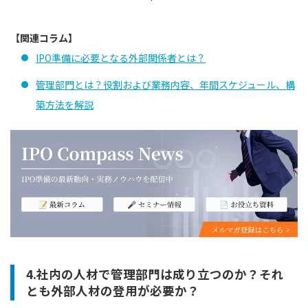
【関連コラム】
IPO準備に必要となる外部関係者とは？
管理部門とは？役割および業務内容、年間スケジュール、構
築方法を解説
4.社内の人材で管理部門は成り立つのか？それ
とも外部人材の登用が必要か？