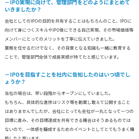
－IPO実現に向けて、管理部門をどのようにまとめて
いきましたか？
会社としてのIPOの目的を共有することはもちろんのこと、IPOに
向けて身につくスキルやIPO後にできる自己実現、その市場価値等
メンバーにとってのメリットを丁寧に伝えていきました。
業務を任せるだけでなく、その背景となる知識も一緒に教育する
ことで、管理部門全体で成長実感が持てたと感じています。
－IPOを目指すことを社内に告知したのはいつ頃でし
ょうか？
当社の場合は、早い段階からオープンにしていました。
もちろん、具体的な進捗はリスク等を勘案し敢えて公開すること
はありませんでしたが、会社にとっても全社が一丸となって一つの
目標に進み、その目標達成を共有できる機会はそうあるものでは
ないので、一体感を醸成するためのイベントとしてとてもうまく機
能したと思います。