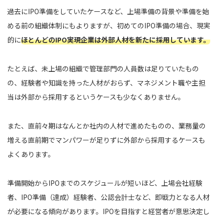
過去にIPO準備をしていたケースなど、上場準備の背景や準備を始
める前の組織体制にもよりますが、初めてのIPO準備の場合、現実
的に
ほとんどのIPO実現企業は外部人材を新たに採用しています。
たとえば、未上場の組織で管理部門の人員数は足りていたもの
の、経験者や知識を持った人材がおらず、マネジメント職や主担
当は外部から採用するというケースも少なくありません。
また、直前々期はなんとか社内の人材で進めたものの、業務量の
増える直前期でマンパワーが足りずに外部から採用するケースも
よくあります。
準備開始からIPOまでのスケジュールが短いほど、上場会社経験
者、IPO準備（達成）経験者、公認会計士など、即戦力となる人材
が必要になる傾向があります。IPOを目指すと経営者が意思決定し