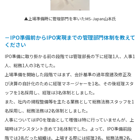
▲上場準備時に管理部門を率いたMS-Japan山本氏
－IPO準備前からIPO実現までの管理部門体制を教えて
ください
IPO準備に取り掛かる前の段階では管理部長の下に経理1人、人事1
人、総務1人の3名でした。
上場準備を開始した段階ではまず、会計基準の過年度遡及修正及
び決算の自計化のために経理マネージャーを1名、その後経理スタ
ッフを1名採用し、経理は3名体制としました。
また、社内の規程整備等を主たる業務として総務法務スタッフを1
名採用し、総務法務は2名体制としました。
人事についてはIPOを理由として増強は特に行っていませんが、上
場時はアシスタント含めて3名体制でした。よって、IPO準備前段
階では3名だった組織は、上場する際には経理3名、総務法務2名、