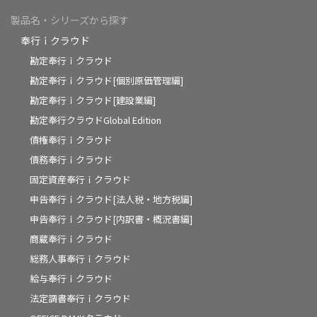
製品名・シリーズから探す
奉行ｉクラウド
勘定奉行ｉクラウド
勘定奉行ｉクラウド[個別原価管理編]
勘定奉行ｉクラウド[建設業編]
勘定奉行クラウドGlobal Edition
債権奉行ｉクラウド
債務奉行ｉクラウド
固定資産奉行ｉクラウド
申告奉行ｉクラウド[法人税・地方税編]
申告奉行ｉクラウド[内訳書・概況書編]
商蔵奉行ｉクラウド
総務人事奉行ｉクラウド
給与奉行ｉクラウド
法定調書奉行ｉクラウド