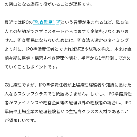
の窓口となる旗振り役がいることが理想です。
最近ではIPOの
“監査難民”
という言葉が生まれるほど、監査法
人との契約ができずにスタートからつまずく企業も少なくありま
せん。監査難民にならないためには、監査法人選定のタイミング
より前に、IPO準備責任者とできれば経理や総務を揃え、本来は直
前々期に整備・構築すべき管理体制を、半年から1年前倒しで進め
ていくこともポイントです。
次に経理ですが、IPO準備責任者が上場経理経験者や知識に長けた
人ならスタッフクラスでも問題ありません。しかし、IPO準備責任
者がファイナンスや経営企画等の経理以外の経験者の場合は、IPO
準備や上場企業の経理経験者かつ主担当クラスの人材であること
が望ましいです。