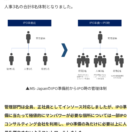
人事3名の合計8名体制となりました。
▲MS-JapanのIPO準備前からIPO時の管理体制
管理部門は全員、正社員としてインソース対応しましたが、IPO準
備に当たって極値的にマンパワーが必要な個所については一部IPO
コンサルティング会社を利用し、IPO準備の為だけに必要以上に人