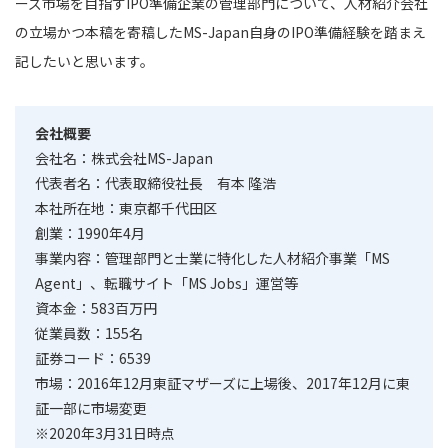
ーズ市場を目指すIPO準備企業の管理部門について、人材紹介会社
の立場かつ本稿を寄稿したMS-Japan自身のIPO準備経験を踏まえ
記したいと思います。
会社概要
会社名：株式会社MS-Japan
代表者名：代表取締役社長 有本 隆浩
本社所在地：東京都千代田区
創業：1990年4月
事業内容：管理部門と士業に特化した人材紹介事業「MS
Agent」、転職サイト「MS Jobs」運営等
資本金：583百万円
従業員数：155名
証券コード：6539
市場：2016年12月東証マザーズに上場後、2017年12月に東
証一部に市場変更
※2020年3月31日時点