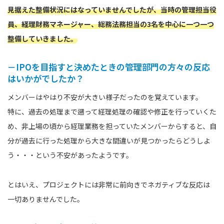
見据えた整備状況にはなっていませんでしたが、当時の管理担当役
員、経理財務マネージャー、総務法務担当の3名を中心に一つ一つ
整備していきました。
－IPOを目指すと決めたときの管理部門の方々の反応
はいかがでしたか？
メンバーはやはり不安が大きい様子だったのを覚えています。
特に、過去の処理まで遡って経理処理の確認や修正を行っていくた
め、非上場の頃から経理業務を担っていたメンバーからすると、自
分が過去に行った処理から大きな間違いが見つかったらどうしよ
う・・・という不安があったようです。
とはいえ、プロジェクトには非常に前向きでネガティブな反応は
一切ありませんでした。