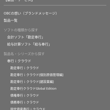
OBCの想い（ブランドメッセージ）
製品一覧
ソフトの種類から探す
会計ソフト「勘定奉行」
給与計算ソフト「給与奉行」
製品名・シリーズから探す
奉行ｉクラウド
勘定奉行ｉクラウド
勘定奉行ｉクラウド[個別原価管理編]
勘定奉行ｉクラウド[建設業編]
勘定奉行クラウドGlobal Edition
債権奉行ｉクラウド
債務奉行ｉクラウド
固定資産奉行ｉクラウド