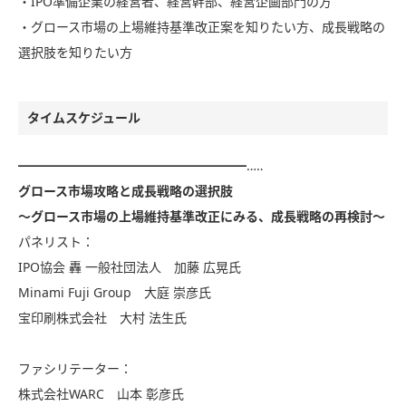
・IPO準備企業の経営者、経営幹部、経営企画部門の方
・グロース市場の上場維持基準改正案を知りたい方、成長戦略の
選択肢を知りたい方
タイムスケジュール
━━━━━━━━━━━━━━━━━━…‥
グロース市場攻略と成長戦略の選択肢
～グロース市場の上場維持基準改正にみる、成長戦略の再検討～
パネリスト：
IPO協会 轟 一般社団法人 加藤 広晃氏
Minami Fuji Group 大庭 崇彦氏
宝印刷株式会社 大村 法生氏
ファシリテーター：
株式会社WARC 山本 彰彦氏