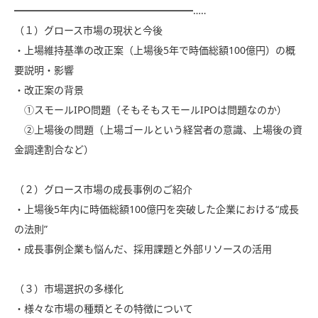
━━━━━━━━━━━━━━━━━━…‥
（１）グロース市場の現状と今後
・上場維持基準の改正案（上場後5年で時価総額100億円）の概
要説明・影響
・改正案の背景
①スモールIPO問題（そもそもスモールIPOは問題なのか）
②上場後の問題（上場ゴールという経営者の意識、上場後の資
金調達割合など）
（２）グロース市場の成長事例のご紹介
・上場後5年内に時価総額100億円を突破した企業における“成長
の法則”
・成長事例企業も悩んだ、採用課題と外部リソースの活用
（３）市場選択の多様化
・様々な市場の種類とその特徴について