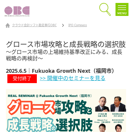
クラウド会計ソフト勘定奉行OBC
IPO Compass
グロース市場攻略と成長戦略の選択肢
～グロース市場の上場維持基準改正にみる、成長
戦略の再検討～
2025.6.5｜Fukuoka Growth Next（福岡市）
>> 開催中のセミナーを見る
受付終了