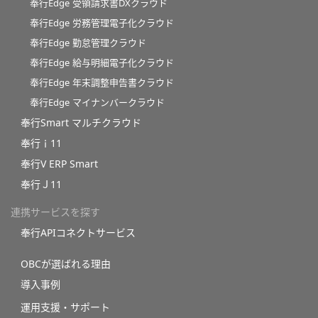
奉行Edge 受領請求書DXクラウド
奉行Edge 労務管理電子化クラウド
奉行Edge 勤怠管理クラウド
奉行Edge 給与明細電子化クラウド
奉行Edge 年末調整申告書クラウド
奉行Edge マイナンバークラウド
奉行Smart マルチクラウド
奉行ｉ11
奉行V ERP Smart
奉行Ｊ11
連携サービスを探す
奉行APIコネクトサービス
OBCが選ばれる理由
導入事例
運用支援・サポート