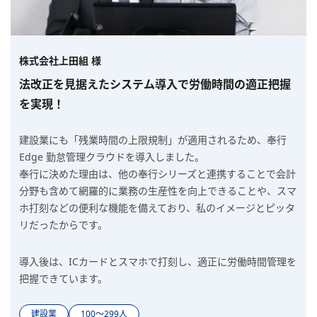
株式会社上田組 様
法改正を見据えたシステム導入で労働時間の適正把握
を実現！
建設業にも「残業時間の上限規制」が適用されるため、奉行
Edge 勤怠管理クラウドを導入しました。
奉行に決めた理由は、他の奉行シリーズと連携することで会計
分野も含めて網羅的に業務の生産性を向上できることや、スマ
ホ打刻などの便利な機能を備えており、私のイメージとピッタ
リだったからです。
導入後は、ICカードとスマホで打刻し、適正に労働時間管理を
把握できています。
建設業
100〜299人