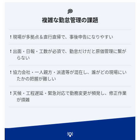
複雑な勤怠管理の課題
現場が多拠点＆直行直帰で、事後申告になりやすい
出面・日報・工数が必須で、勤怠だけだと原価管理に繋が
らない
協力会社・一人親方・派遣等が混在し、誰がどの現場にい
たかの把握が難しい
天候・工程遅延・緊急対応で勤務変更が頻発し、修正作業
が煩雑