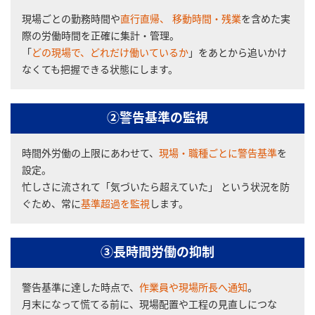
現場ごとの勤務時間や
直行直帰、 移動時間・残業
を含めた実
際の労働時間を正確に集計・管理。
「
どの現場で、どれだけ働いているか
」をあとから追いかけ
なくても把握できる状態にします。
②警告基準の監視
時間外労働の上限にあわせて、
現場・職種ごとに警告基準
を
設定。
忙しさに流されて「気づいたら超えていた」 という状況を防
ぐため、常に
基準超過を監視
します。
③長時間労働の抑制
警告基準に達した時点で、
作業員や現場所長へ通知
。
月末になって慌てる前に、現場配置や工程の見直しにつな