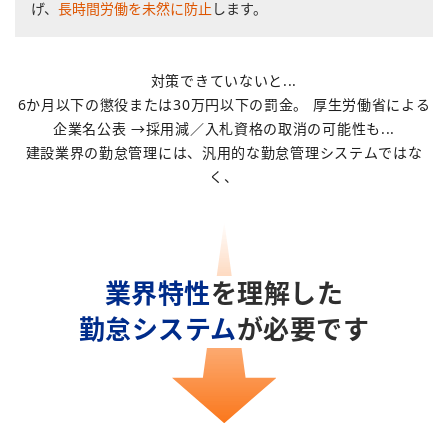
げ、
長時間労働を未然に防止
します。
対策できていないと...
6か月以下の懲役または30万円以下の罰金。 厚生労働省による
企業名公表 →採用減／入札資格の取消の可能性も...
建設業界の勤怠管理には、汎用的な勤怠管理システムではな
く、
業界特性
を理解した
勤怠システム
が必要です