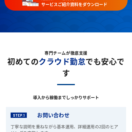
サービスご紹介資料をダウンロード
専門チームが徹底支援
初めての
クラウド勤怠
でも安心で
す
導入から稼働までしっかりサポート
お問い合わせ
STEP.1
丁寧な説明を重ねながら基本運用、詳細運用の2回のヒア