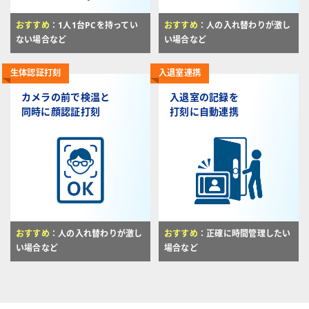
おすすめ
：1人1台PCを持ってい
おすすめ
：人の入れ替わりが激し
ない場合など
い場合など
生体認証打刻
入退室連携
カメラの前で検温と
入退室の記録を
同時に顔認証打刻
打刻に自動連携
おすすめ
：人の入れ替わりが激し
おすすめ
：正確に時間管理したい
い場合など
場合など