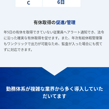
有休取得の
促進/管理
年5日の有休を取得できていない従業員へアラート通知でき、法令
に沿った確実な有休取得を促せます。また、年次有給休暇管理簿
もワンクリックで出力が可能なため、監査が入った場合にも慌て
ずに対応できます。
勤務体系が複雑な業界から多く導入していた
だいてます