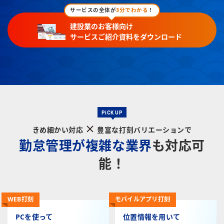
サービスの全体が
3分でわかる
！
建設業のお客様向け
サービスご紹介資料をダウンロード
PiCK UP
きめ細かい対応
豊富な打刻バリエーションで
勤怠管理が複雑な業界
も対応可
能！
WEB打刻
モバイルアプリ打刻
PCを使って
位置情報を用いて