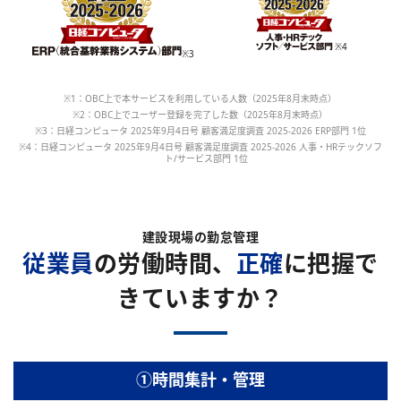
※4
※3
※1：OBC上で本サービスを利用している人数（2025年8月末時点）
※2：OBC上でユーザー登録を完了した数（2025年8月末時点）
※3：日経コンピュータ 2025年9月4日号 顧客満足度調査 2025-2026 ERP部門 1位
※4：日経コンピュータ 2025年9月4日号 顧客満足度調査 2025-2026 人事・HRテックソフ
ト/サービス部門 1位
建設現場の勤怠管理
従業員
の労働時間、
正確
に把握で
きていますか？
①時間集計・管理