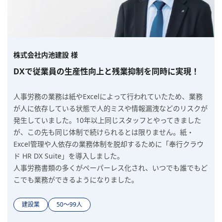
株式会社内池建設 様
DXで従業員の生産性向上と残業抑制を同時に実現！
人事労務の業務は紙やExcelによって行われていたため、業務
が人に依存している状態で人的ミスや情報漏洩などのリスクが
発生していました。10年以上同じスタッフとやってきました
が、この先も同じ体制で続けられるとは限りません。紙・
Excel管理や人依存の業務体制を脱却するために「奉行クラウ
ド HR DX Suite」を導入しました。
人事労務書類の多くがペーパーレス化され、いつでも誰でもど
こでも業務ができるようになりました。
建設業
50〜99人