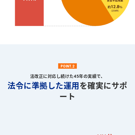
POINT.2
法改正に対応し続けた45年の実績で、
法令に準拠した運用
を確実にサポ
ート