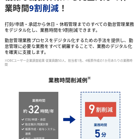
業時間
9割削減
！
打刻/申請・承認から休日・休暇管理までのすべての勤怠管理業務
をデジタル化し、業務時間を9割削減できます。
勤怠管理業務プロセスをデジタル化するための手法を提供し、勤
怠管理に必要な業務をすべて網羅することで、業務のデジタル化
を確実に支援します。
※OBCユーザー企業調査結果 従業員数50人、担当者1名、4帳票作成の1か月あたりの業務時
間
※
業務時間削減例