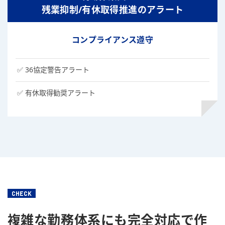
残業抑制/有休取得推進のアラート
コンプライアンス遵守
36協定警告アラート
有休取得勧奨アラート
CHECK
複雑な勤務体系にも
完全対応で
作