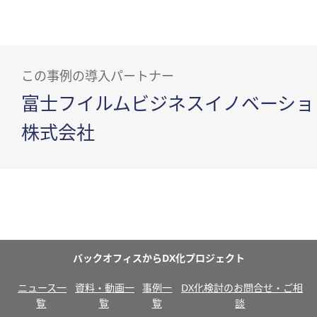
この事例の導入パートナー
富士フイルムビジネスイノベーショ
株式会社
バックオフィスからDX化プロジェクト
ニュース一
資料・動画一
事例一
DX化検討のお問合せ・ご相
覧
覧
覧
談