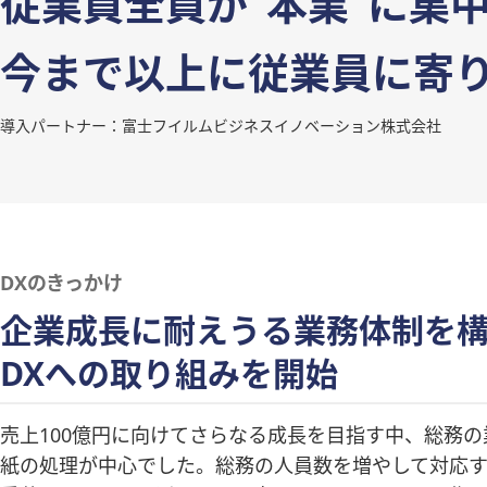
従業員全員が“本業”に集
今まで以上に従業員に寄
導入パートナー：富士フイルムビジネスイノベーション株式会社
DXのきっかけ
企業成長に耐えうる業務体制を
DXへの取り組みを開始
売上100億円に向けてさらなる成長を目指す中、総務
紙の処理が中心でした。総務の人員数を増やして対応