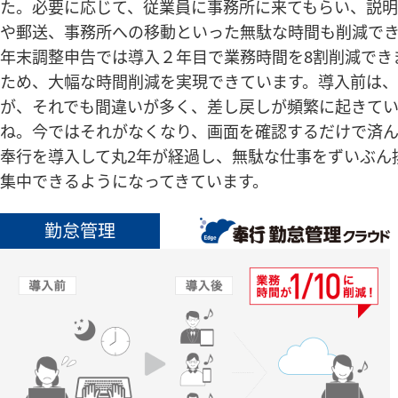
た。必要に応じて、従業員に事務所に来てもらい、説
や郵送、事務所への移動といった無駄な時間も削減で
年末調整申告では導入２年目で業務時間を8割削減でき
ため、大幅な時間削減を実現できています。導入前は
が、それでも間違いが多く、差し戻しが頻繁に起きて
ね。今ではそれがなくなり、画面を確認するだけで済ん
奉行を導入して丸2年が経過し、無駄な仕事をずいぶん
集中できるようになってきています。