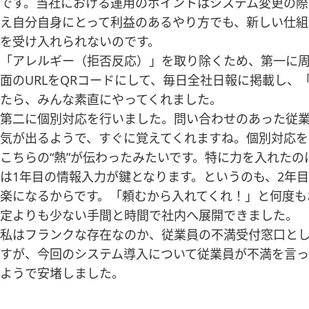
です。当社における運用のポイントはシステム変更の
え自分自身にとって利益のあるやり方でも、新しい仕組
を受け入れられないのです。
「アレルギー（拒否反応）」を取り除くため、第一に
面のURLをQRコードにして、毎日全社日報に掲載し
たら、みんな素直にやってくれました。
第二に個別対応を行いました。問い合わせのあった従業
気が出るようで、すぐに覚えてくれますね。個別対応を
こちらの“熱”が伝わったみたいです。特に力を入れた
は1年目の情報入力が鍵となります。というのも、2年
楽になるからです。「頼むから入れてくれ！」と何度も
定よりも少ない手間と時間で社内へ展開できました。
私はフランクな存在なのか、従業員の不満受付窓口とし
すが、今回のシステム導入について従業員が不満を言っ
ようで安堵しました。