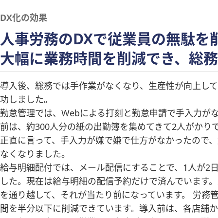
DX化の効果
人事労務のDXで従業員の無駄を
大幅に業務時間を削減でき、総
導入後、総務では手作業がなくなり、生産性が向上して
功しました。
勤怠管理では、Webによる打刻と勤怠申請で手入力がな
前は、約300人分の紙の出勤簿を集めてきて2人がかりで
正直に言って、手入力が嫌で嫌で仕方がなかったので
なくなりました。
給与明細配付では、メール配信にすることで、1人が2
した。現在は給与明細の配信予約だけで済んでいます
を通り越して、それが当たり前になっています。 労務
間を半分以下に削減できています。導入前は、各店舗