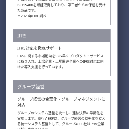
ISO15408を認証取得しており、第三者からの保証を受け
た製品です。
＊2020年OBC調べ
IFRS
IFRS対応を徹底サポート
IFRSに関する市場動向をいち早くプロダクト・サービス
に取り入れ、上場企業・上場関連企業へのIFRS対応に向
けた導入支援を行っています。
グループ経営
グループ経営の合理化・グループマネジメントに
対応
グループのシステム基盤を統一し、連結決算の早期化を
実現します。奉行V ERPは、グループ経営の効率化を支え
る統一システム基盤として、グループ4000社以上の企業