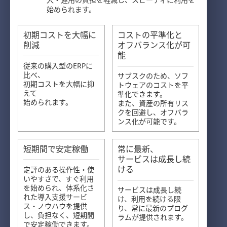
始められます。
初期コストを大幅に
コストの平準化と
削減
オフバランス化が可
能
従来の購入型のERPに
比べ、
サブスクのため、ソフ
初期コストを大幅に抑
トウェアのコストを平
えて
準化できます。
始められます。
また、資産の所有リス
クを回避し、オフバラ
ンス化が可能です。
短期間で安定稼働
常に最新、
サービスは成長し続
ける
定評のある操作性・使
いやすさで、すぐ利用
を始められ、体系化さ
サービスは成長し続
れた導入支援サービ
け、利用を続ける限
ス・ノウハウを提供
り、常に最新のプログ
し、負担なく、短期間
ラムが提供されます。
で安定稼働できます。