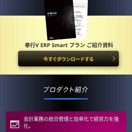
奉行V ERP Smart プラン ご紹介資料
会計業務の統合管理と効率化で経営力を強
化。