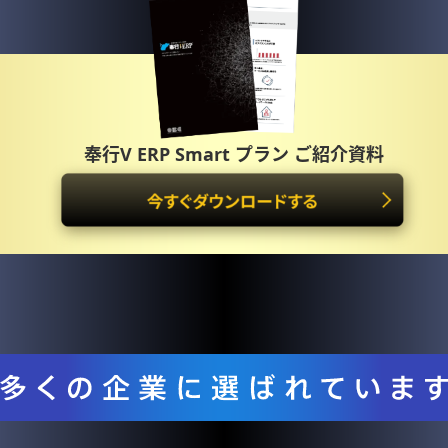
奉行V ERP Smart プラン ご紹介資料