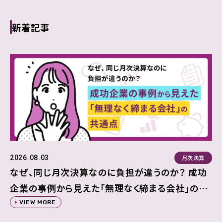
新着記事
月次決算
2026.08.03
なぜ、同じ月次決算なのに負担が違うのか？ 成功
企業の事例から見えた「無理なく締まる会社」の共
通点
VIEW MORE