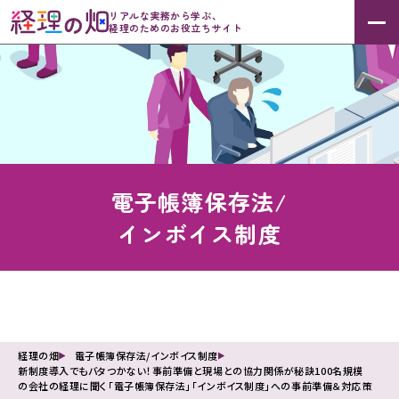
リアルな実務から学ぶ、
経理のためのお役立ちサイト
電子帳簿保存法/
インボイス制度
経理の畑
電子帳簿保存法/インボイス制度
新制度導入でもバタつかない！事前準備と現場との協力関係が秘訣100名規模
の会社の経理に聞く「電子帳簿保存法」「インボイス制度」への事前準備＆対応策