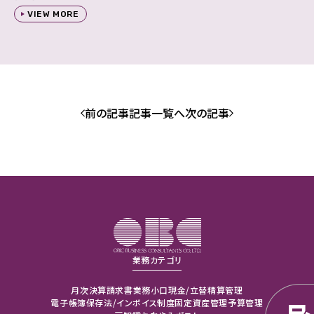
VIEW MORE
前の記事
記事一覧へ
次の記事
業務カテゴリ
月次決算
請求書業務
小口現金/立替精算管理
電子帳簿保存法/インボイス制度
固定資産管理
予算管理