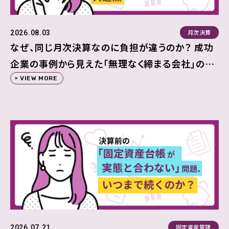
月次決算
2026.08.03
なぜ、同じ月次決算なのに負担が違うのか？ 成功
企業の事例から見えた「無理なく締まる会社」の共
通点
VIEW MORE
固定資産管理
2026.07.21