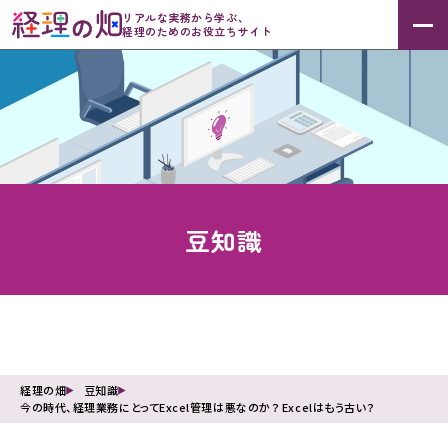
リアルな実務から学ぶ、
経理のためのお役立ちサイト
豆知識
経理の畑
豆知識
今の時代、経理業務にとってExcel管理は悪なのか？ Excelはもう古い？