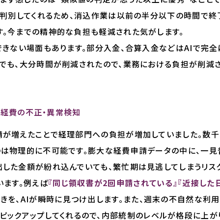
で判別してくれるため、消込作業は以前の半分以下の時間で終
す。今までの精神的な負担も軽減された気がします。
きない場面もあります。部分入金、合算入金などはAIで完全
でも、大分時間が削減されたので、業務における負担が削減さ
に：経費の不正・異常検知
が増えたことで経理部門への負担が増加していました。数千
のは物理的に不可能です。膨大な経費申請データの中に、一
した金額が紛れ込んでいても、繁忙期は見逃してしまうリスク
います。例えば
『同じ領収書が2回申請されている』『近接し
きを、AIが瞬時に見つけ出します。また、週末の不自然な利用
ピックアップしてくれるので、内部統制のレベルが格段に上が