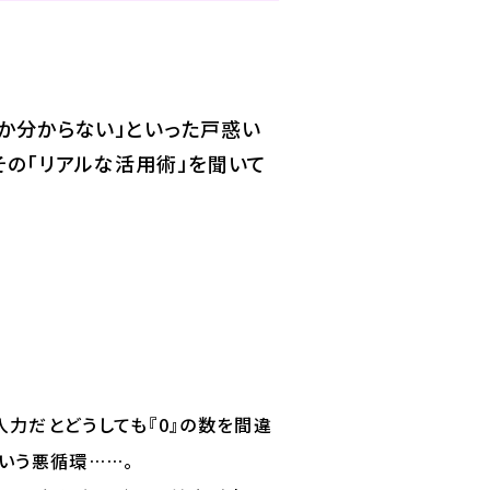
か分からない」といった戸惑い
その「リアルな活用術」を聞いて
力だとどうしても『0』の数を間違
いう悪循環……。