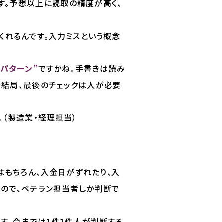
す。予想以上に読取の精度が高く、
くれるんです。入力ミスという概念
パターン”
ですかね。手書きは読み
。結局、最後のチェックは人が必要
（製造業・経理担当）
もちろん、入金日がずれたり、入
るので、ベテラン担当者しか判断で
す。今までは1件1件人が判断する