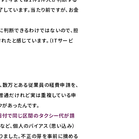
了しています。当たり前ですが、お金
に判断できるわけではないので、担
れたと感じています。（ITサービ
、数万とある従業員の経費申請を、
見普通だけれど実は重複している申
があったんです。
た日付で同じ区間のタクシー代が請
など、個人のバイアス（思い込み）
りました。不正の芽を事前に摘める