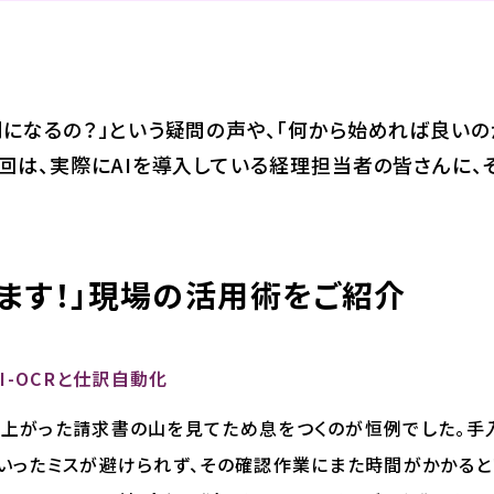
利になるの？」という疑問の声や、「何から始めれば良いの
回は、実際にAIを導入している経理担当者の皆さんに、
てます！」現場の活用術をご紹介
I-OCRと仕訳自動化
上がった請求書の山を見てため息をつくのが恒例でした。手入
いったミスが避けられず、その確認作業にまた時間がかかると