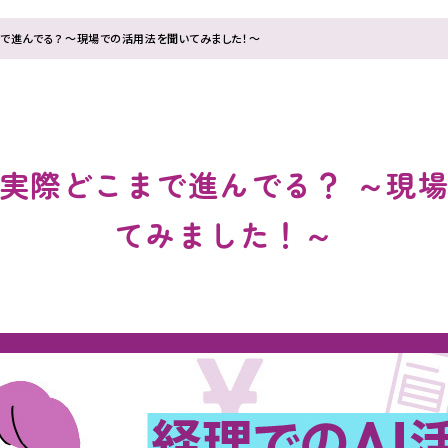
まで進んでる？ ～現場での活用法を聞いてみました！～
、実際どこまで進んでる？ ～現
てみました！～