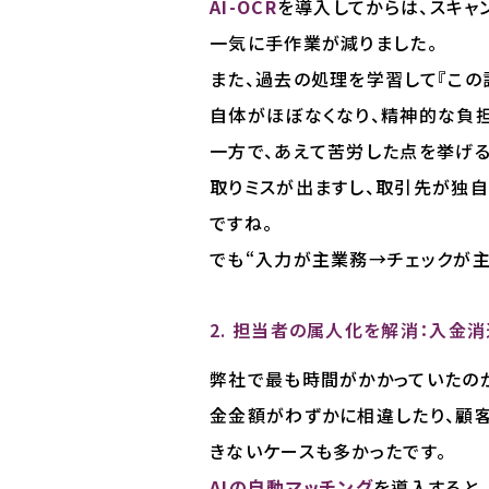
AI-OCR
を導入してからは、スキャ
一気に手作業が減りました。
また、過去の処理を学習して『この
自体がほぼなくなり、精神的な負
一方で、あえて苦労した点を挙げる
取りミスが出ますし、取引先が独
ですね。
でも“入力が主業務→チェックが主
2. 担当者の属人化を解消：入金
弊社で最も時間がかかっていたの
金金額がわずかに相違したり、顧
きないケースも多かったです。
AIの自動マッチング
を導入すると