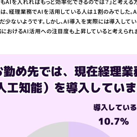
もAIを入れればもっと効率化できるのでは？」と考える
は、経理業務でAIを活用している人は１割のみでした。A
だ少ないようです。しかし、AI導入を実際には導入してい
務におけるAI活用への注目度も上昇していると考えられま