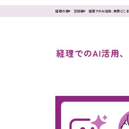
経理の畑
豆知識
経理でのAI活用、実際どこ
経理でのAI活用