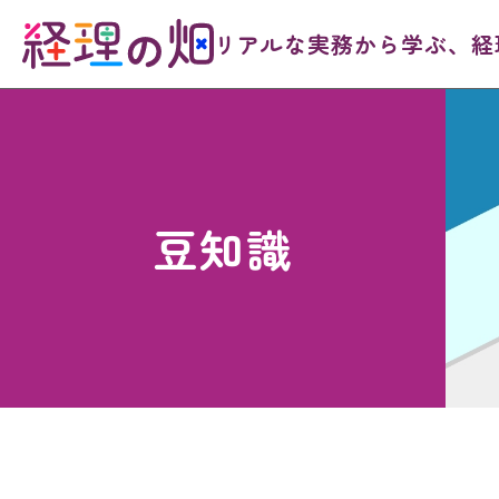
リアルな実務から学ぶ、
経
豆知識