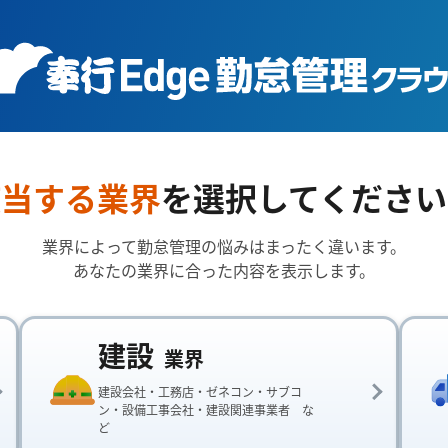
該当する業界
を選択してください
業界によって勤怠管理の悩みはまったく違います。
あなたの業界に合った内容を表示します。
建設
業界
建設会社・工務店・ゼネコン・サブコ
ン・設備工事会社・建設関連事業者 な
ど