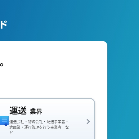
。
運送
業界
運送会社・物流会社・配送事業者・
倉庫業・運行管理を行う事業者 な
ど