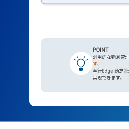
POINT
汎用的な勤怠管
す。
奉行Edge 勤
実現できます。