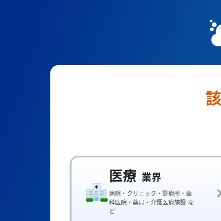
医療
業界
病院・クリニック・診療所・歯
科医院・薬局・介護医療施設 な
ど