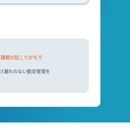
た課題が起こりがちで
抜け漏れのない勤怠管理を