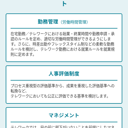
ト
勤務管理
（労働時間管理）
在宅勤務／テレワークにおける始業・終業時間や勤務申請・承
認のルールを定め、適切な労働時間管理ができるようにしま
す。さらに、時差出勤やフレックスタイム制などの柔軟な勤務
ルールを検討し、テレワーク勤務における就業ルールを就業規
則に定めます。
人事評価制度
プロセス重視型の評価基準から、成果を重視した評価基準への
転換など、
テレワークにおいても公正に評価できる基準を検討します。
マネジメント
テレワークでは、目の前に部下がいないことを前提にしたマネ