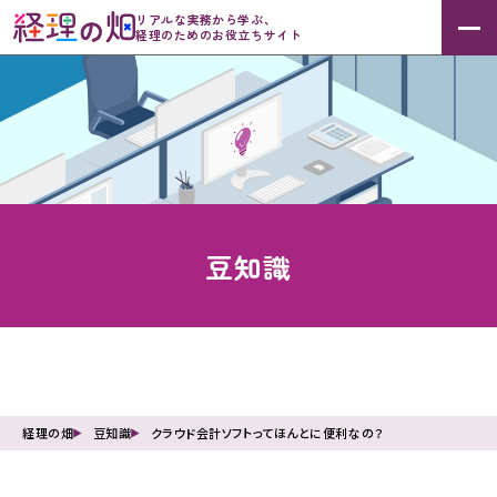
リアルな実務から学ぶ、
経理のためのお役立ちサイト
豆知識
経理の畑
豆知識
クラウド会計ソフトってほんとに便利なの？