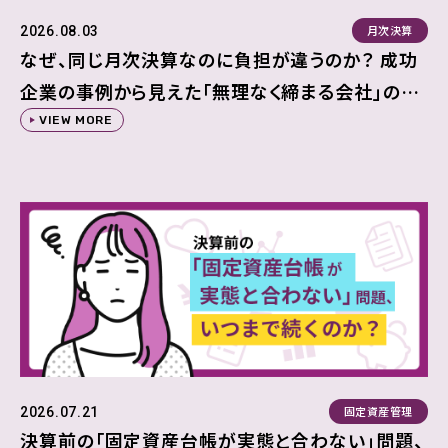
月次決算
2026.08.03
なぜ、同じ月次決算なのに負担が違うのか？ 成功
企業の事例から見えた「無理なく締まる会社」の共
通点
VIEW MORE
固定資産管理
2026.07.21
決算前の「固定資産台帳が実態と合わない」問題、