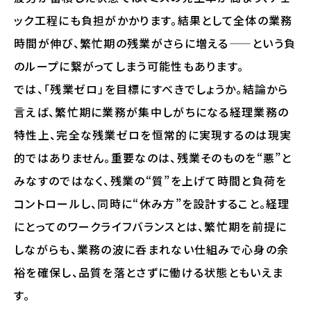
ック工程にも負担がかかります。結果として全体の業務
時間が伸び、繁忙期の残業がさらに増える——という負
のループに繋がってしまう可能性もあります。
では、「残業ゼロ」を目標にすべきでしょうか。結論から
言えば、繁忙期に業務が集中しがちになる経理業務の
特性上、完全な残業ゼロを恒常的に実現するのは現実
的ではありません。重要なのは、残業そのものを“悪”と
みなすのではなく、残業の“質”を上げて時間と負荷を
コントロールし、同時に“休み方”を設計すること。経理
にとってのワークライフバランスとは、繁忙期を前提に
しながらも、業務の波に呑まれない仕組みで心身の余
裕を確保し、品質を落とさずに働ける状態ともいえま
す。