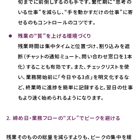
旬までに前倒しするのも手です。繁忙期に“思考の
いる仕事”を減らし、“手を動かすだけの仕事”に寄
せるのもコントロールのコツです。
残業の“質”を上げる環境づくり
残業時間は集中タイムと位置づけ、割り込みを遮
断（チャットの通知ミュート、問い合わせ窓口を1本
化）することも有効です。また、チェックリストを使
い、業務開始前に「今日やる3点」を明文化するな
ど、終業時に進捗を簡単に記録すると、翌日の仕事
もより速く始められるようになります。
2. 締め日・業務フローの“ズレ”でピークを避ける
残業そのものの総量を減らすよりも、ピークの集中を緩