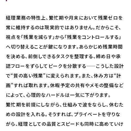
経理業務の特性上、繁忙期や月末において残業ゼロを
常に維持するのは現実的ではありません。だからこそ、
視点を「残業を減らす」から「残業をコントロールする」
へ切り替えることが鍵になります。あらかじめ残業時間
を決める、前倒しできるタスクを整理する、締め日や承
認フローをずらしてピークを分散する——こうした設計
で“質の高い残業”に変えられます。また、休み方は“計
画”すれば取れます。休暇予定の共有やメモの整備など
によって、心理的なハードルは一気に下がります。
繁忙期を前提にしながら、仕組みで波をならし、休むた
めの設計を入れる。そうすれば、プライベートを守りな
がら、経理としての品質とスピードも同時に高めていけ