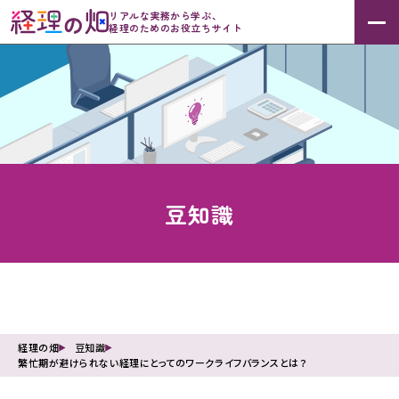
リアルな実務から学ぶ、
経理のためのお役立ちサイト
豆知識
経理の畑
豆知識
繁忙期が避けられない経理にとってのワークライフバランスとは？