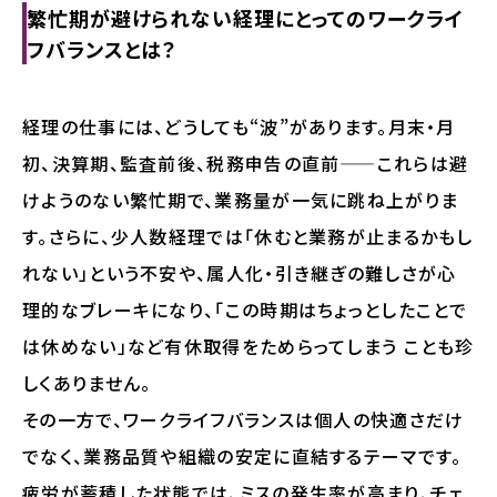
繁忙期が避けられない経理にとってのワークライ
フバランスとは？
経理の仕事には、どうしても“波”があります。月末・月
初、決算期、監査前後、税務申告の直前——これらは避
けようのない繁忙期で、業務量が一気に跳ね上がりま
す。さらに、少人数経理では「休むと業務が止まるかもし
れない」という不安や、属人化・引き継ぎの難しさが心
理的なブレーキになり、「この時期はちょっとしたことで
は休めない」など有休取得をためらってしまう ことも珍
しくありません。
その一方で、ワークライフバランスは個人の快適さだけ
でなく、業務品質や組織の安定に直結するテーマです。
疲労が蓄積した状態では、ミスの発生率が高まり、チェ