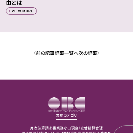
由とは
VIEW MORE
前の記事
記事一覧へ
次の記事
業務カテゴリ
月次決算
請求書業務
小口現金/立替精算管理