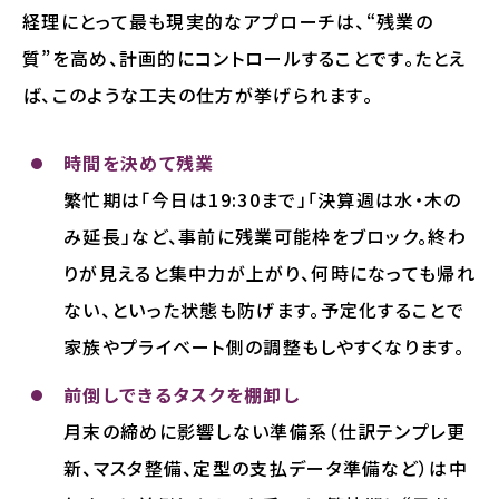
経理にとって最も現実的なアプローチは、“残業の
質”を高め、計画的にコントロールすることです。たとえ
ば、このような工夫の仕方が挙げられます。
時間を決めて残業
繁忙期は「今日は19:30まで」「決算週は水・木の
み延長」など、事前に残業可能枠をブロック。終わ
りが見えると集中力が上がり、何時になっても帰れ
ない、といった状態も防げます。予定化することで
家族やプライベート側の調整もしやすくなります。
前倒しできるタスクを棚卸し
月末の締めに影響しない準備系（仕訳テンプレ更
新、マスタ整備、定型の支払データ準備など）は中