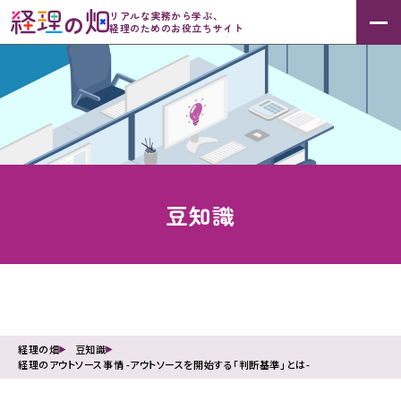
リアルな実務から学ぶ、
経理のためのお役立ちサイト
豆知識
経理の畑
豆知識
経理のアウトソース事情 -アウトソースを開始する「判断基準」とは-