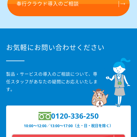
奉行クラウド導入のご相談
お気軽にお問い合わせください
製品・サービスの導入のご相談について、
専
任スタッフがあなたの疑問にお応えいたしま
す。
0120-336-250
10:00〜12:00／13:00〜17:00（土・日・祝日を除く）