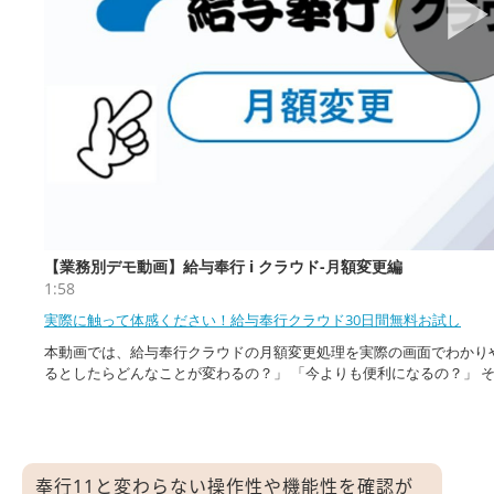
奉行11と変わらない操作性や機能性を確認が