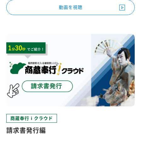
動画を視聴
商蔵奉行 i クラウド
請求書発行編