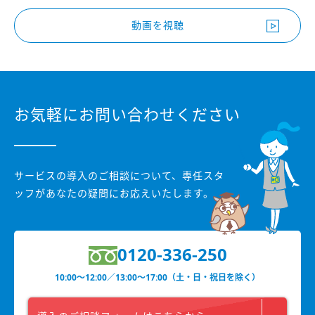
動画を視聴
お気軽にお問い合わせください
サービスの導入のご相談について、
専任スタ
ッフがあなたの疑問にお応えいたします。
0120-336-250
10:00〜12:00／13:00〜17:00（土・日・祝日を除く）