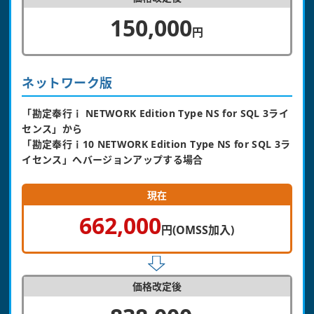
150,000
円
ネットワーク版
「勘定奉行ｉ NETWORK Edition Type NS for SQL 3ライ
センス」から
「勘定奉行ｉ10 NETWORK Edition Type NS for SQL 3ラ
イセンス」へバージョンアップする場合
現在
662,000
円(OMSS加入)
価格改定後