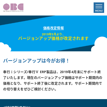
TOP
価格改定情報
2019年5月より、
消費税改正対応
バージョンアップ価格が改定されます
サポート終了のリスク
バージョンアップは今がお得！
価格改定情報
奉行ｉシリーズ/奉行Ｖ ERP製品は、2019年4月末にサポート終
バージョンアップの移行方法
了いたします。現在のバージョンアップ価格はサポート期間内の
価格となり、サポート終了後に改定されます。サポート期間内で
の切り替えをぜひご検討ください。
次の基幹は奉行クラウド
よくあるQ＆A