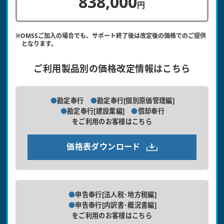
838,000
円
※OMSSご加入の場合でも、サポート終了後は改定後の価格でのご提供
となります。
ご利用製品別の価格改定情報はこちら
勘定奉行
勘定奉行[個別原価管理編]
勘定奉行[建設業編]
償却奉行
をご利用のお客様はこちら
価格表ダウンロード
申告奉行[法人税･地方税編]
申告奉行[内訳書･概況書編]
をご利用のお客様はこちら