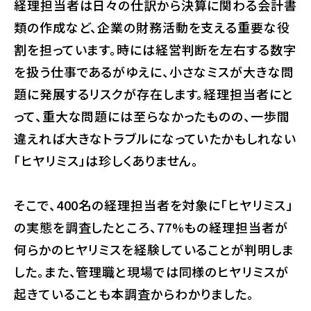
経理担当者は日々の仕訳から決算に関わる会計書
類の作成など、企業の財務活動を支える重要な役
割を担っています。時には経営判断を左右する数字
を扱う仕事であるがゆえに、小さなミスが大きな問
題に発展するリスクが存在します。経理担当者にと
って、重大な問題には至らなかったものの、一歩間
違えれば大きなトラブルになっていたかもしれない
「ヒヤリミス」は珍しくありません。
そこで、400名の経理担当者を対象に「ヒヤリミス」
の実態を調査したところ、77%もの経理担当者が
何らかのヒヤリミスを経験していることが判明しま
した。また、管理職と現場では同様のヒヤリミスが
起きていることも本調査からわかりました。