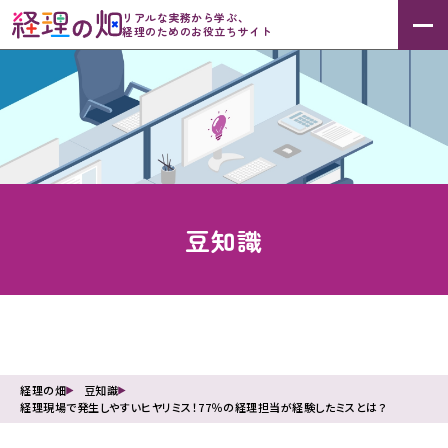
リアルな実務から学ぶ、
経理のためのお役立ちサイト
豆知識
経理の畑
豆知識
経理現場で発生しやすいヒヤリミス！77％の経理担当が経験したミスとは？