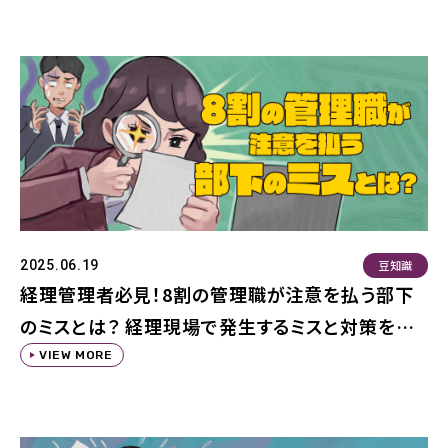
豆知識
2025.06.19
経理管理者必見！8割の管理職が注意を払う部下
のミスとは？ 経理現場で発生するミスと対策を紹
介
VIEW MORE