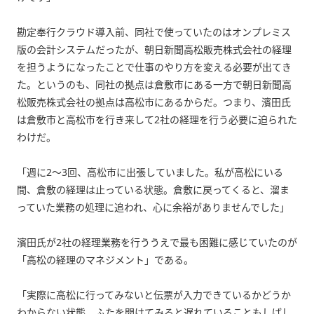
勘定奉行クラウド導入前、同社で使っていたのはオンプレミス
版の会計システムだったが、朝日新聞高松販売株式会社の経理
を担うようになったことで仕事のやり方を変える必要が出てき
た。というのも、同社の拠点は倉敷市にある一方で朝日新聞高
松販売株式会社の拠点は高松市にあるからだ。つまり、濱田氏
は倉敷市と高松市を行き来して2社の経理を行う必要に迫られた
わけだ。
「週に2～3回、高松市に出張していました。私が高松にいる
間、倉敷の経理は止っている状態。倉敷に戻ってくると、溜ま
っていた業務の処理に追われ、心に余裕がありませんでした」
濱田氏が2社の経理業務を行ううえで最も困難に感じていたのが
「高松の経理のマネジメント」である。
「実際に高松に行ってみないと伝票が入力できているかどうか
わからない状態。ふたを開けてみると遅れていることもしばし