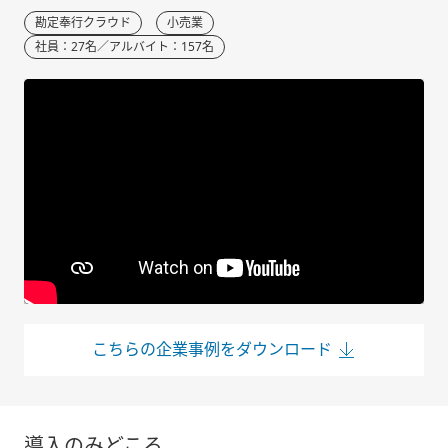
勘定奉行クラウド
小売業
社員：27名／アルバイト：157名
こちらの企業事例をダウンロード
導入のみどころ