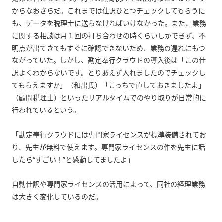
からなおさらだ。これまでは仕訳ひとつチェックしてもらうに
も、データを税理士に送らなければいけなかった。また、業務
に関する相談は月１回の打ち合わせの時くらいしかできず、不
明点が出てきてもすぐに確認できないため、業務の遅れにもつ
ながっていた。しかし、勘定奉行クラウドの導入後は「この仕
訳よくわからないです。とりあえず入れましたのでチェックし
てもらえますか」（和出氏）「こっちで直しておきましたよ」
（顧問税理士）といったリアルタイムでのやり取りが日常的に
行われているという。
「勘定奉行クラウドには専門家ライセンスが標準装備されてお
り、先生が無料で使えます。専門家ライセンスの件を先生に話
したら“すごい！”と感動してましたよ」
自動仕訳や専門家ライセンスの活用によって、同社の経理業務
は大きく変化しているのだ。