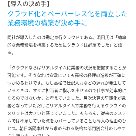
【導入の決め手】
クラウド化とペーパーレス化を両立した
業務環境の構築が決め手に
同社が導入したのは勘定奉行クラウドである。濱田氏は「効率
的な業務環境を構築するためにクラウドは必須でした」と語
る。
「クラウドならばリアルタイムに業務の状況を把握することが
可能です。そうなれば倉敷にいても高松の経理の進捗が正確に
つかめるわけです。もし高松で仕訳入力などの遅れが発生して
いるときは、すぐに担当者に指示を出せるので仕事が効率的に
なるのではないか、と考えていました。月次決算の早期化が急
務となっていただけにリアルタイムで業務を行えるクラウドの
メリットは大きいと感じていました。もちろん、従来のシステ
ムでは不足していた点をカバーしていることも導入の理由のひ
とつ。朝日新聞本社から求められる厳格な部門別会計のしやす