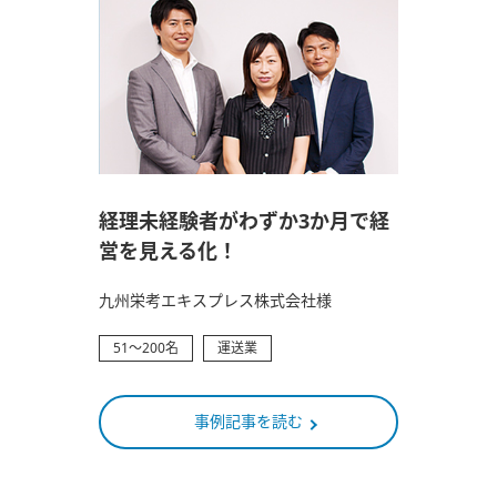
経理未経験者がわずか3か月で経
営を見える化！
九州栄考エキスプレス株式会社様
51～200名
運送業
事例記事を読む