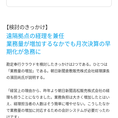
【検討のきっかけ】
遠隔拠点の経理を兼任
業務量が増加するなかでも月次決算の早
期化が急務に
勘定奉行クラウドを検討したきっかけは2つである。ひとつは
「業務量の増加」である。朝日新聞倉敷販売株式会社経理課長
の濱田尚氏が説明する。
「経営上の理由から、昨年より朝日新聞高松販売株式会社の経
理も担うことになりました。業務負担は大きく増加したとはい
え、経理担当者の人数はそう簡単に増やせない。こうしたなか
で業務量の増加に対応するための会計システムが必要だったわ
けです」