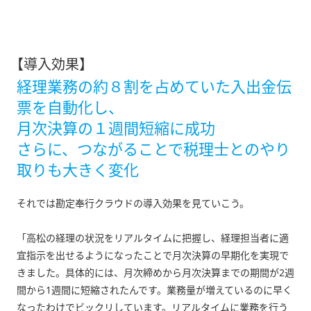
【導入効果】
経理業務の約８割を占めていた入出金伝
票を自動化し、
月次決算の１週間短縮に成功
さらに、つながることで税理士とのやり
取りも大きく変化
それでは勘定奉行クラウドの導入効果を見ていこう。
「高松の経理の状況をリアルタイムに把握し、経理担当者に適
宜指示を出せるようになったことで月次決算の早期化を実現で
きました。具体的には、月次締めから月次決算までの期間が2週
間から1週間に短縮されたんです。業務量が増えているのに早く
なったわけでビックリしています。リアルタイムに業務を行う