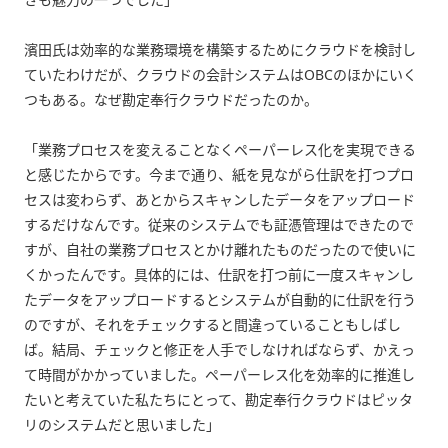
さも魅力の一つでした」
濱田氏は効率的な業務環境を構築するためにクラウドを検討し
ていたわけだが、クラウドの会計システムはOBCのほかにいく
つもある。なぜ勘定奉行クラウドだったのか。
「業務プロセスを変えることなくペーパーレス化を実現できる
と感じたからです。今まで通り、紙を見ながら仕訳を打つプロ
セスは変わらず、あとからスキャンしたデータをアップロード
するだけなんです。従来のシステムでも証憑管理はできたので
すが、自社の業務プロセスとかけ離れたものだったので使いに
くかったんです。具体的には、仕訳を打つ前に一度スキャンし
たデータをアップロードするとシステムが自動的に仕訳を行う
のですが、それをチェックすると間違っていることもしばし
ば。結局、チェックと修正を人手でしなければならず、かえっ
て時間がかかっていました。ペーパーレス化を効率的に推進し
たいと考えていた私たちにとって、勘定奉行クラウドはピッタ
リのシステムだと思いました」