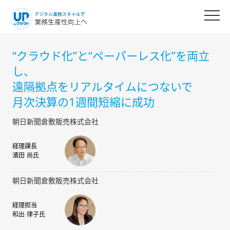
“クラウド化”と“ペーパーレス化”を両立
し、
遠隔拠点をリアルタイムにつないで
月次決算の1週間短縮に成功
朝日新聞倉敷販売株式会社
経理課長
濱田 尚氏
朝日新聞倉敷販売株式会社
経理担当
和出 律子氏