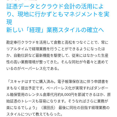
証憑データとクラウド会計の活用によ
り、現地に行かずともマネジメントを実
現
新しい「経理」業務スタイルの確立へ
勘定奉行クラウドを活用して倉敷と高松をつなぐことで、常に
リアルタイムで経理業務を行うことができるようになったほ
か、自動仕訳など最新機能を駆使して、従来にはなかった生産
性の高い業務環境が整ってきた。そんな同社が今着々と進めて
いるのがペーパーレス化である。
「スキャナはすでに購入済み。電子帳簿保存法に伴う申請書を
まもなく提出予定です。ペーパーレス化が実現すればダンボー
ル箱保管用のレンタル倉庫代月約8,000円を節減できるほか、原
始証憑のトレースも容易になります。そうなればさらに業務が
楽になるでしょう」（濱田氏） 最後に同社の目指す経理業務の
スタイルについて教えてもらった。