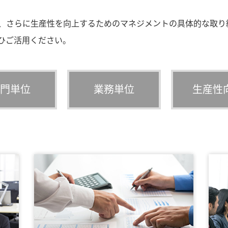
、さらに生産性を向上するためのマネジメントの具体的な取り組
ぜひご活用ください。
門単位
業務単位
生産性