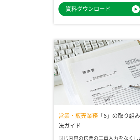
資料ダウンロード
営業・販売業務
「6」の取り組
法ガイド
同じ内容の伝票の二重入力をなくし