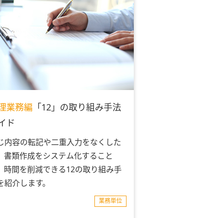
理業務編
「12」の取り組み手法
イド
じ内容の転記や二重入力をなくした
、書類作成をシステム化すること
、時間を削減できる12の取り組み手
を紹介します。
業務単位