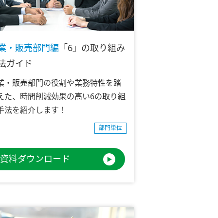
業・販売部門編
「6」の取り組み
法ガイド
業・販売部門の役割や業務特性を踏
えた、時間削減効果の高い6の取り組
手法を紹介します！
部門単位
資料ダウンロード