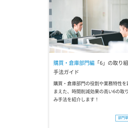
購買・倉庫部門編
「6」の取り
手法ガイド
購買・倉庫部門の役割や業務特性を
まえた、時間削減効果の高い6の取
み手法を紹介します！
部門