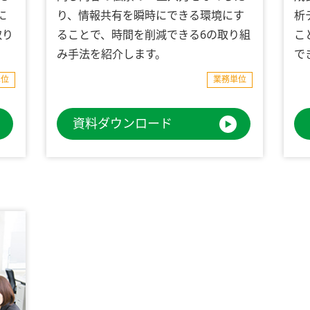
に
り、情報共有を瞬時にできる環境にす
析
取り
ることで、時間を削減できる6の取り組
こ
み手法を紹介します。
で
単位
業務単位
資料ダウンロード