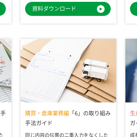
資料ダウンロード
み手
購買・倉庫業務編
「6」の取り組み
生
手法ガイド
ガ
た
同じ内容の伝票の二重入力をなくした
成