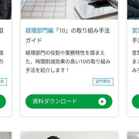
組
経理部門編
「10」の取り組み手法
営
ガイド
手
踏
経理部門の役割や業務特性を踏まえ
営
り
た、時間削減効果の高い10の取り組み
ま
手法を紹介します！
み
単位
部門単位
資料ダウンロード