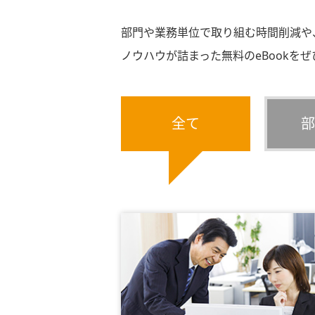
部門や業務単位で取り組む時間削減や
ノウハウが詰まった無料のeBookを
全て
部