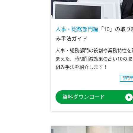
人事・総務部門編
「10」の取り
み手法ガイド
人事・総務部門の役割や業務特性を
まえた、時間削減効果の高い10の取
組み手法を紹介します！
部門
資料ダウンロード