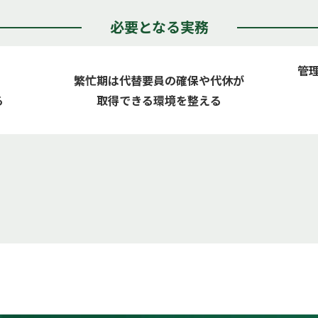
必要となる実務
管
繁忙期は代替要員の確保や代休が
る
取得できる環境を整える