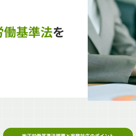
労働基準法
を
改正労働基準法概要と実務対応のポイント