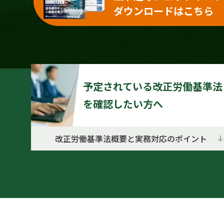
ダウンロードはこちら
予定されている改正労働基準法
を確認したい方へ
改正労働基準法概要と実務対応のポイント