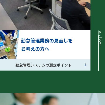
scroll down
勤怠管理業務の見直しを
お考えの方へ
勤怠管理システムの選定ポイント