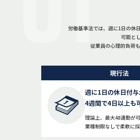
01
労働基準法では、週に1日の休
可能とし
従業員の心理的負荷も
現行法
週に1日の休日付与
4週間で4日以上も
理論上、最大48連勤が
業種制限なしで柔軟に採