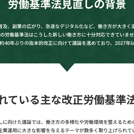
労働基準法見直しの背景
普及、副業の広がり、急速なデジタル化など、働き方が大きく
の労働基準法はこうした新しい働き方に十分対応できていませ
約40年ぶりの抜本的改正に向けて議論を進めており、2027年
れている
主な改正労働基準
しに向けた議論では、働き方の多様化や労働環境を整えるため
企業運用に大きな影響を与えるテーマが数多く取り上げられて