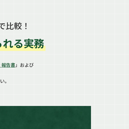
で比較！
られる実務
 報告書
」および
い。