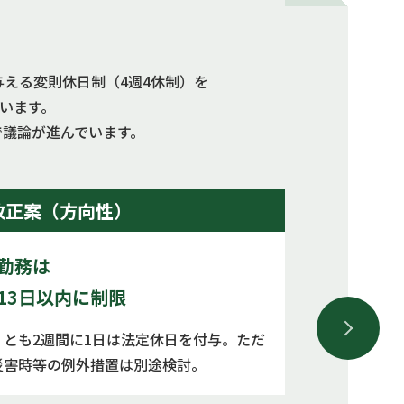
える変則休日制（4週4休制）を
ています。
で議論が進んでいます。
改正案（方向性）
勤務は
13日以内に制限
くとも2週間に1日は法定休日を付与。ただ
災害時等の例外措置は別途検討。