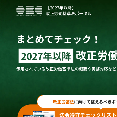
【2027年以降】
改正労働基準法ポータル
まとめてチェック！
改正労
2027年以降
予定されている改正労働基準法の概要や実務対応など
改正労基法
に向けて
整えるべきポ
法令遵守チェックリスト