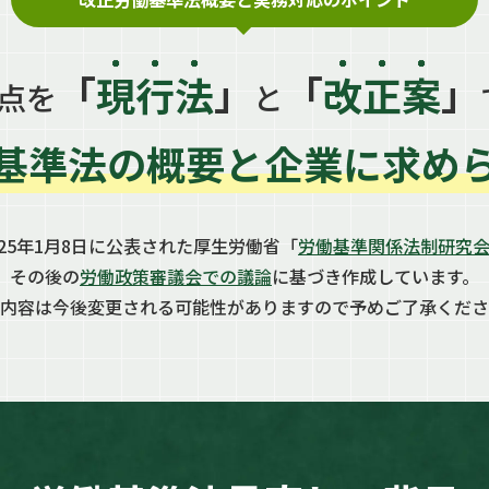
「
現行法
」
「
改正案
」
点を
と
基準法の概要と企業に求め
25年1月8日に公表された厚生労働省「
労働基準関係法制研究会
その後の
労働政策審議会での議論
に基づき作成しています。
内容は今後変更される可能性がありますので予めご了承くださ