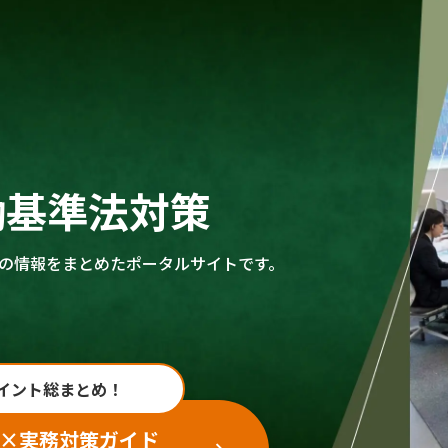
働基準法対策
の情報をまとめたポータルサイトです。
イント総まとめ！
×実務対策ガイド