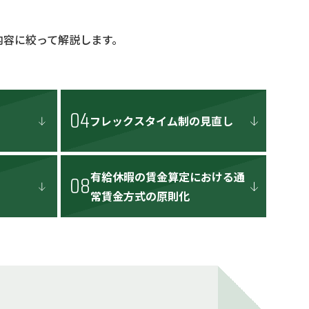
内容に絞って解説します。
04
フレックスタイム制の見直し
有給休暇の賃金算定における通
08
常賃金方式の原則化