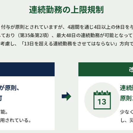
連続勤務の
上限規制
日付与が原則とされていますが、4週間を通じ4日以上の休日を与
ており（第35条第2項）、最大48日の連続勤務が可能となっ
考慮し、「13日を超える連続勤務をさせてはならない」方向
が原則、
連続
可
原則
可能。
少な
用されている。
し、