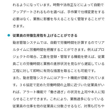
れるようになっています。時勢や法改正などによって自動で
アップデートされるものを選べば、手作業で仕様変更をする
必要はなく、業務に影響を与えることなく管理することがで
きます。
従業員の労働生産性を上げることができる
勤怠管理システムでは、自動で労働時間を計算するのでリア
ルタイムに労働時間を把握することができます。例えばプロ
ジェクトの場合、工数を登録・管理する機能を使えば、従業
員ごとの労働時間と業務の進捗状況を見ながら遅延している
工程に対して即時に有効な措置を取ることも可能です。
また、勤怠管理システムにはアラート機能が搭載されていま
す。３６協定で定めた労働時間の上限に近づいた従業員がい
れば、アラート機能で「働き過ぎ」の状況を上司や本人に知
らせることができます。これにより、業務過多になっている
従業員の仕事を他の従業員に分散させるなど、対策も打ちや