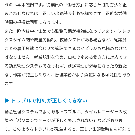
うのは本末転倒です。従業員の「働き方」に応じた打刻方法と組
み合わせなければ、正しい出退勤時刻も記録できず、正確な労働
時間の把握は困難になります。
また、昨今は中小企業でも勤務形態が複雑になっています。フレッ
クスタイム制や裁量労働制、夜勤シフトがある場合など、従業員
ごとの雇用形態に合わせて管理できるのかどうかも見極めなけれ
ばなりません。就業規則を含め、自社の定める働き方に対応でき
る勤怠管理システムでなければ、別途管理が必要になったり新た
な手作業が発生したりと、管理業務がより煩雑になる可能性もあり
ます。
▶ トラブルで打刻が正しくできない
勤怠管理システムでよくあるトラブルに、タイムレコーダーの故
障や「パソコンでページが正しく表示されない」などがありま
す。このようなトラブルが発生すると、正しい出退勤時刻を打刻で