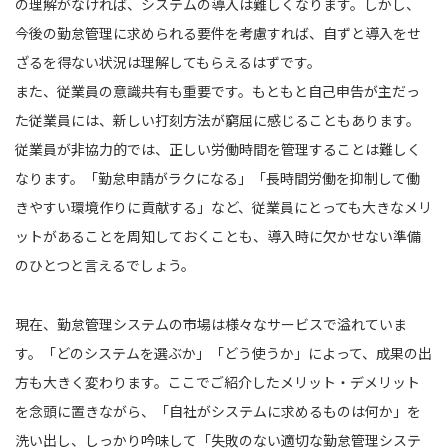
の理解がなければ、システムの導入は難しくなります。しかし、
今後の勤怠管理に求められる要件を考慮すれば、自ずと導入をせ
ざるを得ない状況は理解してもらえるはずです。
また、従業員の意識共有も重要です。もともと自己申告が主だっ
た従業員には、新しい打刻方法が窮屈に感じることもあります。
従業員が非協力的では、正しい労働時間を管理することは難しく
なります。「勤怠申請がラクになる」「長時間労働を抑制して働
きやすい環境作りに貢献する」など、従業員にとっても大きなメリ
ットがあることを周知しておくことも、導入時に欠かせない準備
のひとつと言えるでしょう。
現在、勤怠管理システムの市場は様々なサービスで溢れていま
す。「どのシステムを選ぶか」「どう使うか」によって、成果の出
方も大きく変わります。ここでご紹介したメリット・デメリット
を念頭に置きながら、「自社がシステムに求めるものは何か」を
洗い出し、しっかり吟味して「失敗のない適切な勤怠管理システ