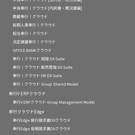
申告奉行ｉクラウド[内訳書・概況書編]
商蔵奉行ｉクラウド
総務人事奉行ｉクラウド
給与奉行ｉクラウド
法定調書奉行ｉクラウド
OFFICE BANKクラウド
奉行ｉクラウド 経理 DX Suite
奉行ｉクラウド 販売管理 DX Suite
奉行ｉクラウド HR DX Suite
奉行ｉクラウド Group Shared Model
奉行V ERPクラウド
奉行V ERPクラウド Group Management Model
奉行クラウドEdge
奉行Edge 発行請求書DXクラウド
奉行Edge 受領請求書DXクラウド