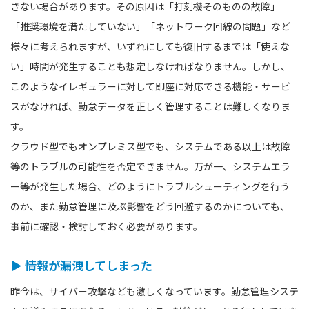
きない場合があります。その原因は「打刻機そのものの故障」
「推奨環境を満たしていない」「ネットワーク回線の問題」など
様々に考えられますが、いずれにしても復旧するまでは「使えな
い」時間が発生することも想定しなければなりません。しかし、
このようなイレギュラーに対して即座に対応できる機能・サービ
スがなければ、勤怠データを正しく管理することは難しくなりま
す。
クラウド型でもオンプレミス型でも、システムである以上は故障
等のトラブルの可能性を否定できません。万が一、システムエラ
ー等が発生した場合、どのようにトラブルシューティングを行う
のか、また勤怠管理に及ぶ影響をどう回避するのかについても、
事前に確認・検討しておく必要があります。
▶ 情報が漏洩してしまった
昨今は、サイバー攻撃なども激しくなっています。勤怠管理システ