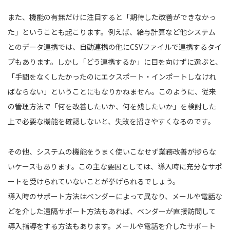
また、機能の有無だけに注目すると「期待した改善ができなかっ
た」ということも起こります。例えば、給与計算など他システム
とのデータ連携では、自動連携の他にCSVファイルで連携するタイ
プもあります。しかし「どう連携するか」に目を向けずに選ぶと、
「手間をなくしたかったのにエクスポート・インポートしなけれ
ばならない」ということにもなりかねません。このように、従来
の管理方法で「何を改善したいか、何を残したいか」を検討した
上で必要な機能を確認しないと、失敗を招きやすくなるのです。
その他、システムの機能をうまく使いこなせず業務改善が捗らな
いケースもあります。この主な要因としては、導入時に充分なサポ
ートを受けられていないことが挙げられるでしょう。
導入時のサポート方法はベンダーによって異なり、メールや電話な
どを介した遠隔サポート方法もあれば、ベンダーが直接訪問して
導入指導をする方法もあります。メールや電話を介したサポート