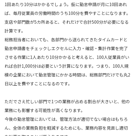
1回あたり10分はかかるでしょう。仮に勤怠申請が月に10回あれ
ば、毎月従業員の労働時間のうち100分を費やすことになります。
支店や部門数が5カ所あると、それだけで合計500分が必要になる
計算です。
総務担当者においても、各部門から送られてきたタイムカードと
勤怠申請書をチェックしエクセルに入力・確認・集計作業を完了
させる作業に1人あたり10分かかると考えると、100人従業員がい
れば合計1,000分は必要という計算になります。つまり、100人規
模の企業において勤怠管理にかかる時間は、総務部門だけでも丸2
日以上を費やすことになるのです。
ただでさえ忙しい部門で1つの業務が占める割合が大きいと、他の
業務にも影響する可能性が高くなります。
今後の勤怠管理においては、管理方法が適切でない場合はもちろ
ん、全体の業務負担を軽減するためにも、業務内容を見直し適切