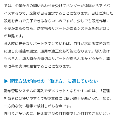
では、企業からの問い合わせを受けてベンダーが遠隔からアドバ
イスするので、企業が自ら設定することになります。自社に適した
設定を自力で完了できるならいいのですが、少しでも設定作業に
不安があるのなら、訪問指導サポートがあるシステムを選ぶほう
が無難です。
導入時に充分なサポートを受けていれば、自社が求める業務改善
に適した機能の選定、運用の適正化も可能になります。導入後は
もちろん、導入時から適切なサポートが得られるかどうかも、業
務改善の実現を左右することになります。
▶ 管理方法が自社の「働き方」に適していない
勤怠管理システムの導入でデメリットとなりやすいのは、「管理
担当者には使いやすくても従業員には使い勝手が悪かった」など、
一方的な使い勝手で検討しがちな点です。
外回りが多いのに、据え置き型の打刻機でしか打刻できないとい