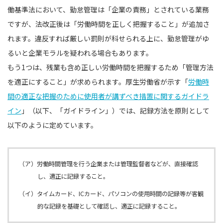
働基準法において、勤怠管理は「企業の責務」とされている業務
ですが、法改正後は「労働時間を正しく把握すること」が追加さ
れます。違反すれば厳しい罰則が科せられる上に、勤怠管理がゆ
るいと企業モラルを疑われる場合もあります。
もう1つは、残業も含め正しい労働時間を把握するため「管理方法
を適正にすること」が求められます。厚生労働省が示す「
労働時
間の適正な把握のために使用者が講ずべき措置に関するガイドラ
イン
」（以下、「ガイドライン」）では、記録方法を原則として
以下のように定めています。
（ア）労働時間管理を行う企業または管理監督者などが、直接確認
し、適正に記録すること。
（イ）タイムカード、ICカード、パソコンの使用時間の記録等が客観
的な記録を基礎として確認し、適正に記録すること。