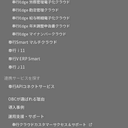
奉行Edge 労務管理電子化クラウド
奉行Edge 勤怠管理クラウド
奉行Edge 給与明細電子化クラウド
奉行Edge 年末調整申告書クラウド
奉行Edge マイナンバークラウド
奉行Smart マルチクラウド
奉行ｉ11
奉行V ERP Smart
奉行Ｊ11
連携サービスを探す
奉行APIコネクトサービス
OBCが選ばれる理由
導入事例
運用支援・サポート
奉行クラウドカスタマーサクセス＆サポート