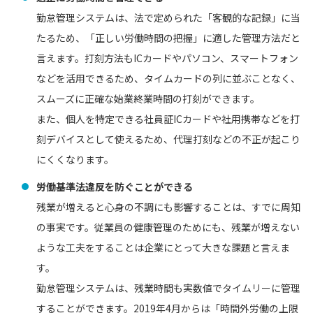
勤怠管理システムは、法で定められた「客観的な記録」に当
たるため、「正しい労働時間の把握」に適した管理方法だと
言えます。打刻方法もICカードやパソコン、スマートフォン
などを活用できるため、タイムカードの列に並ぶことなく、
スムーズに正確な始業終業時間の打刻ができます。
また、個人を特定できる社員証ICカードや社用携帯などを打
刻デバイスとして使えるため、代理打刻などの不正が起こり
にくくなります。
労働基準法違反を防ぐことができる
残業が増えると心身の不調にも影響することは、すでに周知
の事実です。従業員の健康管理のためにも、残業が増えない
ような工夫をすることは企業にとって大きな課題と言えま
す。
勤怠管理システムは、残業時間も実数値でタイムリーに管理
することができます。2019年4月からは「時間外労働の上限