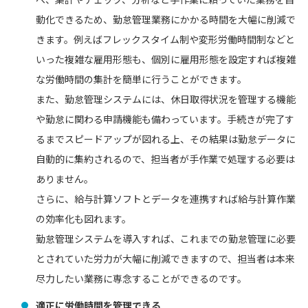
動化できるため、勤怠管理業務にかかる時間を大幅に削減で
きます。例えばフレックスタイム制や変形労働時間制などと
いった複雑な雇用形態も、個別に雇用形態を設定すれば複雑
な労働時間の集計を簡単に行うことができます。
また、勤怠管理システムには、休日取得状況を管理する機能
や勤怠に関わる申請機能も備わっています。手続きが完了す
るまでスピードアップが図れる上、その結果は勤怠データに
自動的に集約されるので、担当者が手作業で処理する必要は
ありません。
さらに、給与計算ソフトとデータを連携すれば給与計算作業
の効率化も図れます。
勤怠管理システムを導入すれば、これまでの勤怠管理に必要
とされていた労力が大幅に削減できますので、担当者は本来
尽力したい業務に専念することができるのです。
適正に労働時間を管理できる