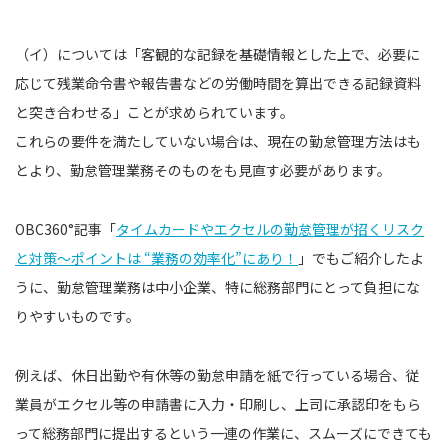
（イ）については「客観的な記録を基礎情報とした上で、必要に
応じて残業命令書や報告書などの労働時間を算出できる記録資料
と突き合わせる」ことが求められています。
これらの要件を満たしていない場合は、現在の勤怠管理方法はも
とより、勤怠管理業務そのものをも見直す必要があります。
OBC360°記事「
タイムカードやエクセルの勤怠管理が招くリスク
と対策〜ポイントは “業務の効率化”にあり！
」でもご紹介したよ
うに、勤怠管理業務は中小企業、特に総務部門にとって負担にな
りやすいものです。
例えば、休日出勤や有休等の勤怠申請を紙で行っている場合、従
業員がエクセル等の申請書に入力・印刷し、上司に承認印をもら
って総務部門に提出するという一連の作業に、スムーズにできても