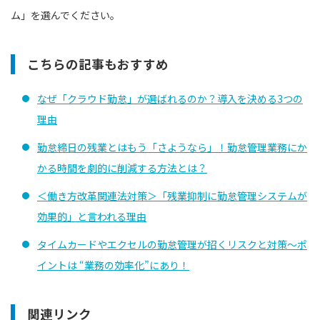
ム」を選んでください。
こちらの記事もおすすめ
なぜ「クラウド勤怠」が選ばれるのか？導入を決める3つの
理由
勤怠締日の残業とはもう「さようなら」！勤怠管理業務にか
かる時間を劇的に削減する方法とは？
＜働き方改革関連法対策＞「残業抑制に勤怠管理システムが
効果的」と言われる理由
タイムカードやエクセルの勤怠管理が招くリスクと対策〜ポ
イントは “業務の効率化”にあり！
関連リンク