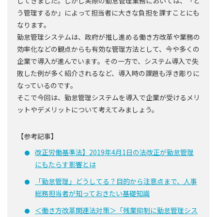
してきました。しかし実際の勤怠管理業務においては、「ど
う管理するか」によって担当者に大きな負担を課すことにも
なります。
勤怠管理システムは、政府が推し進める働き方改革や業務の
効率化などの観点からも有効な管理方法として、今や多くの
企業で導入が進んでいます。その一方で、システム導入で失
敗した例が多く紹介されるなど、導入時の課題も浮き彫りに
なっているのです。
そこで今回は、勤怠管理システムを導入で企業が受けるメリ
ットやデメリットについて考えてみましょう。
【参考記事】
改正労働基準法】2019年4月1日の法改正が勤怠管理
にもたらす影響とは
「勤怠管理」どうしてる？目的から注意点まで、人事
総務担当者が知っておきたい基礎知識
＜働き方改革関連法対策＞「残業抑制に勤怠管理シス