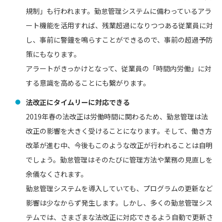
規制」も行われます。勤怠管理システムに備わっているアラ
ート機能を活用すれば、残業超過になりつつある従業員に対
し、事前に警鐘を鳴らすことができるので、事前の超過予防
策にもなります。
アラートがきっかけとなって、従業員の「時間内労働」に対
する意識を高めることにも繋がります。
法改正にタイムリーに対応できる
2019年春の法改正は労働時間に関わるため、勤怠管理は法
改正の影響を大きく受けることになります。そして、働き方
改革が進む中、今後もこのような改正が行われることは自明
でしょう。勤怠管理はそのたびに管理方法や業務の見直しを
余儀なくされます。
勤怠管理システムを導入していても、プログラムの更新など
影響は少なからず発生します。しかし、多くの勤怠管理シス
テムでは、さまざまな法改正に対応できるよう自動で更新さ