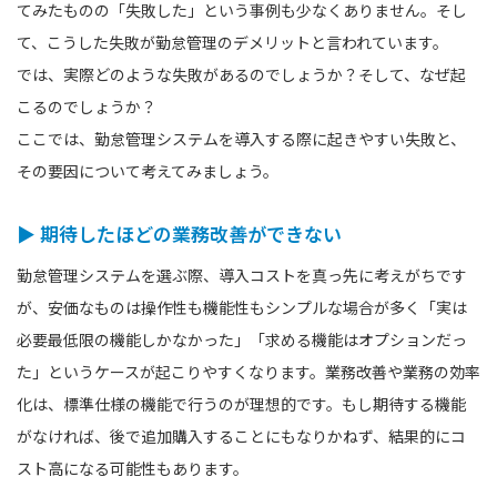
てみたものの「失敗した」という事例も少なくありません。そし
て、こうした失敗が勤怠管理のデメリットと言われています。
では、実際どのような失敗があるのでしょうか？そして、なぜ起
こるのでしょうか？
ここでは、勤怠管理システムを導入する際に起きやすい失敗と、
その要因について考えてみましょう。
▶ 期待したほどの業務改善ができない
勤怠管理システムを選ぶ際、導入コストを真っ先に考えがちです
が、安価なものは操作性も機能性もシンプルな場合が多く「実は
必要最低限の機能しかなかった」「求める機能はオプションだっ
た」というケースが起こりやすくなります。業務改善や業務の効率
化は、標準仕様の機能で行うのが理想的です。もし期待する機能
がなければ、後で追加購入することにもなりかねず、結果的にコ
スト高になる可能性もあります。