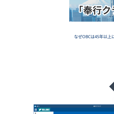
なぜOBCは45年以