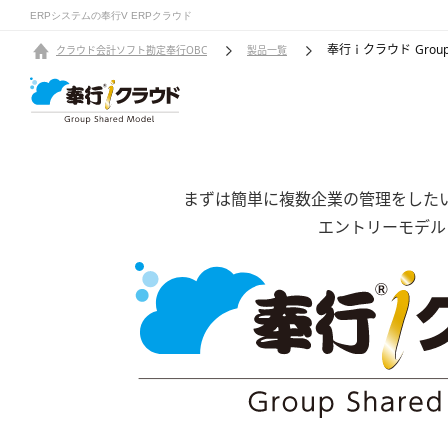
ERPシステムの奉行V ERPクラウド
奉行ｉクラウド Group S
クラウド会計ソフト勘定奉行OBC
製品一覧
まずは簡単に複数企業の管理をした
エントリーモデル