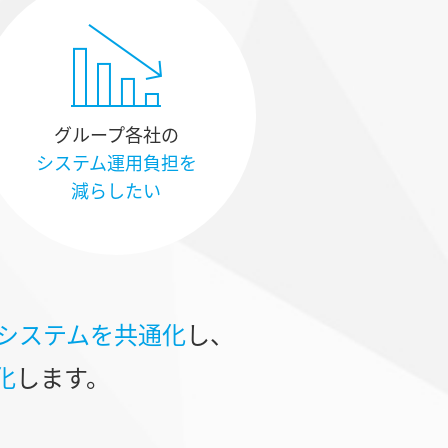
グループ各社の
システム運用負担を
減らしたい
システムを共通化
し、
化
します。