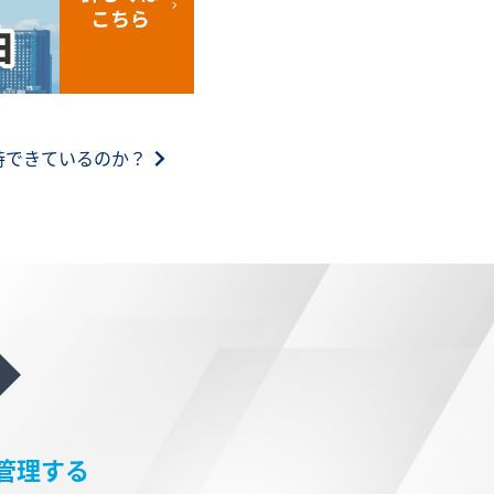
持できているのか？
管理する