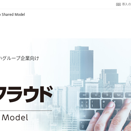
導入
hared Model
いグループ企業向け