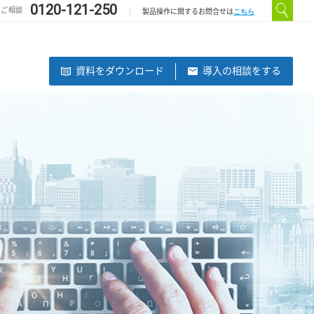
0120-121-250
のご相談
こちら
製品操作に関するお問合せは
資料をダウンロード
導⼊の相談をする