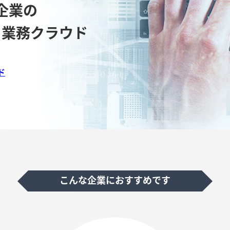
企業の
る業務クラウド
ド
こんな企業におすすめです