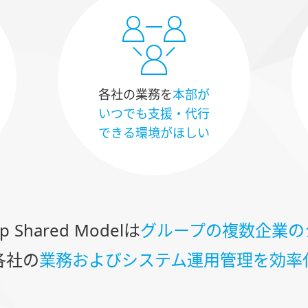
各社の業務を
本部が
いつでも支援・代行
できる環境がほしい
Shared Modelは
グループの複数企業の
各社の
業務およびシステム運用管理を効率