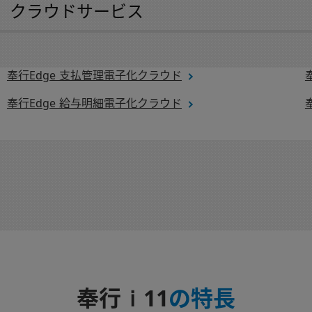
 クラウドサービス
奉行Edge 支払管理電子化クラウド
奉行Edge 給与明細電子化クラウド
ｉ
奉行
11
の特長