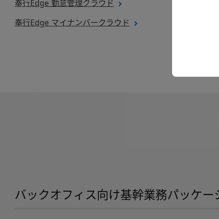
奉行Edge 勤怠管理クラウド
奉行Edge マイナンバークラウド
バックオフィス向け基幹業務パッケー