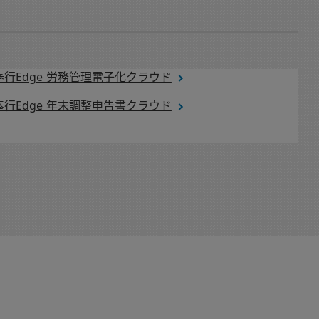
奉行Edge 労務管理電子化クラウド
奉行Edge 年末調整申告書クラウド