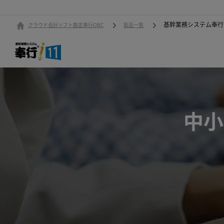
基幹業務システム奉行
クラウド会計ソフト勘定奉行OBC
製品一覧
中小