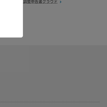
奉行Edge 年末調整申告書クラウド