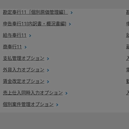
勘定奉行11［個別原価管理編］
申告奉行11[内訳書・概況書編]
給与奉行11
商奉行11
支払管理オプション
外貨入力オプション
賃金改定オプション
売上仕入同時入力オプション
個別案件管理オプション