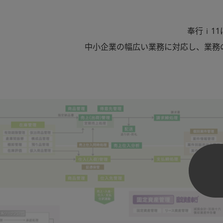
ｉ
奉行
1
中小企業の幅広い業務に対応し、業務