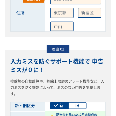
理由 02
入力ミスを防ぐサポート機能で 申告
ミスが０に！
控除額の自動計算や、控除上限額のアラート機能など、入
力ミスを防ぐ機能によって、ミスのない申告を実現しま
す。