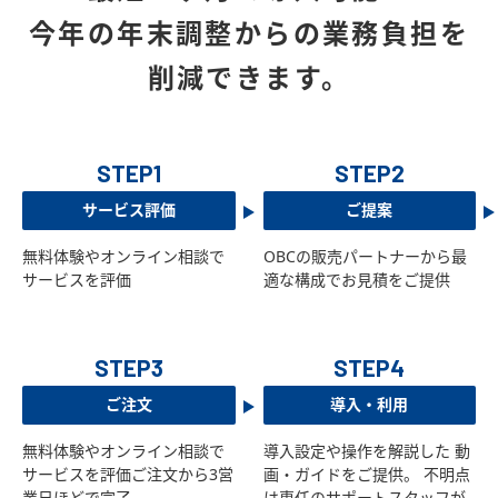
今年の年末調整からの業務負担を
削減できます。
STEP1
STEP2
サービス評価
ご提案
無料体験やオンライン相談で
OBCの販売パートナーから最
サービスを評価
適な構成でお見積をご提供
STEP3
STEP4
ご注文
導入・利用
無料体験やオンライン相談で
導入設定や操作を解説した 動
サービスを評価ご注文から3営
画・ガイドをご提供。 不明点