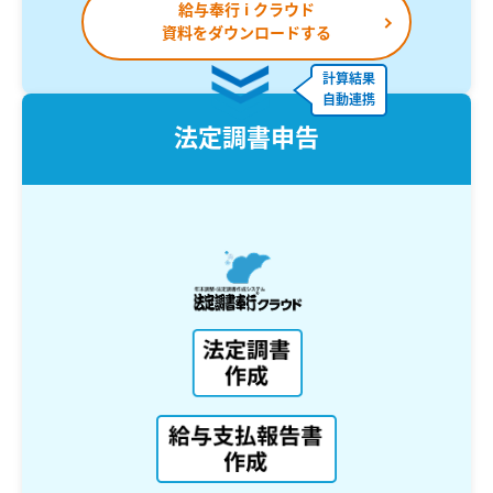
給与奉行 i クラウド
資料をダウンロードする
計算結果
自動連携
法定調書申告