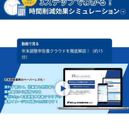
動画で見る
年末調整申告書クラウドを徹底解説！（約15
分）