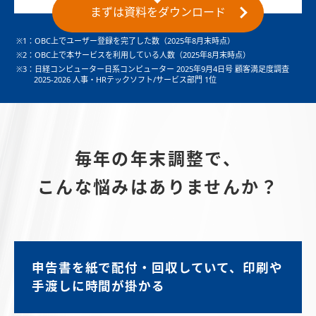
まずは資料をダウンロード
※1：OBC上でユーザー登録を完了した数（2025年8月末時点）
※2：OBC上で本サービスを利用している人数（2025年8月末時点）
※3：日経コンピューター日系コンピューター 2025年9月4日号 顧客満足度調査
2025-2026 人事・HRテックソフト/サービス部門 1位
毎年の年末調整で、
こんな悩みはありませんか？
申告書を紙で配付・回収していて、印刷や
手渡しに時間が掛かる