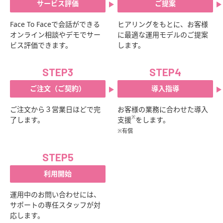
サービス評価
ご提案
Face To Faceで会話ができる
ヒアリングをもとに、お客様
オンライン相談やデモでサー
に最適な運用モデルのご提案
ビス評価できます。
します。
STEP3
STEP4
ご注文（ご契約）
導入指導
ご注文から３営業日ほどで完
お客様の業務に合わせた導入
※
了します。
支援
をします。
※有償
STEP5
利用開始
運用中のお問い合わせには、
サポートの専任スタッフが対
応します。