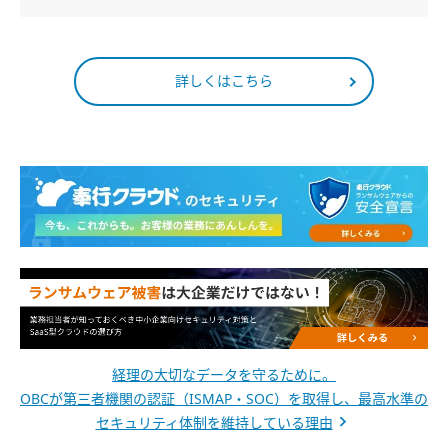
詳しくはこちら
経理の大切なデータを守るために。
OBCが第三者機関の認証（ISMAP・SOC）を取得し、最高水準の
セキュリティ体制を維持している理由