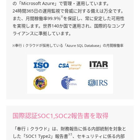
の「Microsoft Azure」で管理・運用しています。
24時間365日の運用監視で脅威に対する備えは万全です。
※
また、月間稼働率99.9％
を保証し、常に安定した可用性
を実現します。世界140か国で運用され、国際的なコンプ
ライアンスに準拠しています。
※奉行ｉクラウドが採用している「Azure SQL Database」の月間稼働率
国際認証SOC1,SOC2報告書を取得
「奉行ｉクラウド」は、財務報告に係る内部統制を対象と
※1
した「SOC1 Type2」報告書
、セキュリティに係る内部