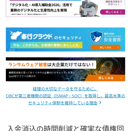
経理の大切なデータを守るために。
OBCが第三者機関の認証（ISMAP・SOC）を取得し、最高水準の
セキュリティ体制を維持している理由
入金消込の時間削減と確実な債権回