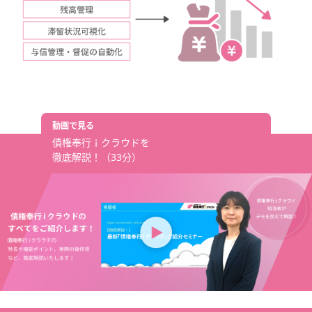
動画で見る
債権奉行ｉクラウドを
徹底解説！（33分）