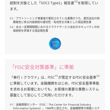
※2
統制を対象とした「SOC2 Type2」報告書
を取得してい
ます。
※1：アウトソーシング事業者が委託されている業務のうち、委託会社の財
務報告に係る内部統制の適切性・有効性を対象とした保証報告書
※2：ある一定期間期間におけるクラウドサービス会社のセキュリティの内
部統制を評価する保証報告書
「FISC安全対策基準」に準拠
※1
※2
「奉行ｉクラウド」は、FISC
が策定するFISC安全基準
に準拠しています。金融機関をはじめ、FISC安全基準準拠
を求めるお客様においても、お客様の重要な業務システム
基盤として安心してご利用いただけます。
※1：金融情報センター（FISC：The Center for Financial Industry
Information Systems）。1984年に設立され、金融機関等の情報システ