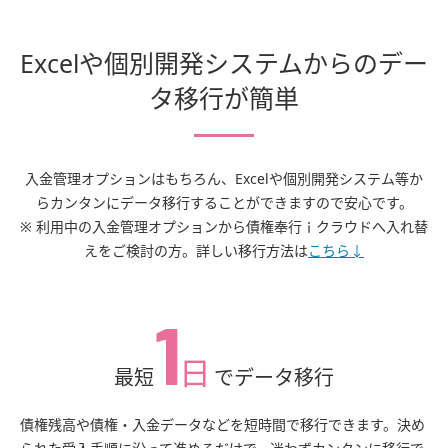
Excelや個別開発システムからのデー
タ移行が簡単
入金管理オプションはもちろん、Excelや個別開発システム等か
らカンタンにデータ移行することができますので安心です。
※ 利用中の入金管理オプションから債権奉行ｉクラウドへ入れ替
えをご検討の方。詳しい移行方法は
こちら↓
1
日
最短
でデータ移行
債権残高や債権・入金データなどを短時間で移行できます。決め